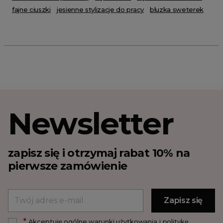
fajne ciuszki
jesienne stylizacje do pracy
bluzka sweterek
Newsletter
zapisz się i otrzymaj rabat 10% na
pierwsze zamówienie
*
Akceptuję ogólne warunki użytkowania i politykę