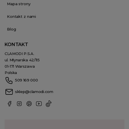
Mapa strony
Kontakt z nami
Blog
KONTAKT
CLAMODI P.S.A.
ul. Młynarska 42/115
01-171 Warszawa
Polska
509 169 000
sklep@clamodi.com