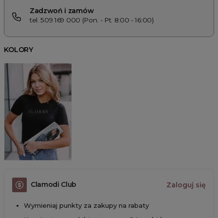
Zadzwoń i zamów
tel. 509 169 000 (Pon. - Pt. 8:00 - 16:00)
KOLORY
Clamodi Club
Zaloguj się
Wymieniaj punkty za zakupy na rabaty