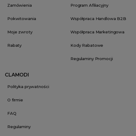
Zamówienia
Program Afiliacyjny
Pokwitowania
Współpraca Handlowa B2B
Moje zwroty
Współpraca Marketingowa
Rabaty
Kody Rabatowe
Regulaminy Promocji
CLAMODI
Polityka prywatności
O firmie
FAQ
Regulaminy