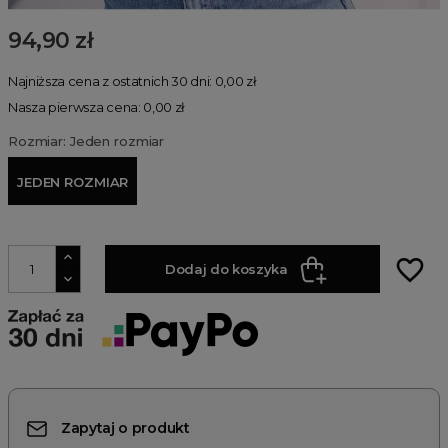
94,90 zł
Najniższa cena z ostatnich 30 dni: 0,00 zł
Nasza pierwsza cena: 0,00 zł
Rozmiar: Jeden rozmiar
JEDEN ROZMIAR
favorite_border
Dodaj do koszyka
Zapytaj o produkt