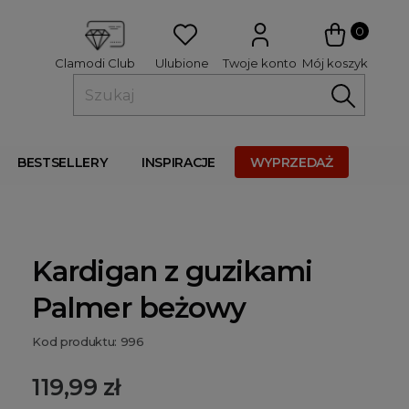
 
0
Ulubione
Twoje konto
Mój koszyk
Clamodi Club
BESTSELLERY
INSPIRACJE
WYPRZEDAŻ
Kardigan z guzikami
Palmer beżowy
Kod produktu: 996
119,99 zł