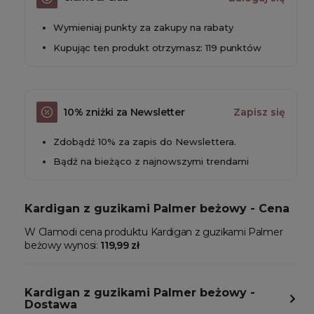
Wymieniaj punkty za zakupy na rabaty
Kupując ten produkt otrzymasz: 119 punktów
10% zniżki za Newsletter
Zapisz się
Zdobądź 10% za zapis do Newslettera.
Bądź na bieżąco z najnowszymi trendami
Kardigan z guzikami Palmer beżowy - Cena
W Clamodi cena produktu Kardigan z guzikami Palmer
beżowy wynosi:
119,99 zł
Kardigan z guzikami Palmer beżowy -
Dostawa