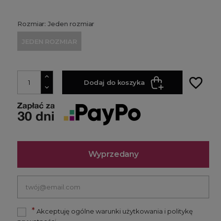
Rozmiar: Jeden rozmiar
JEDEN ROZMIAR
favorite_border
Dodaj do koszyka
Wyprzedany
*
Akceptuję ogólne warunki użytkowania i politykę