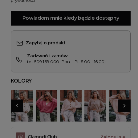
prywatności
Powiadom mnie kiedy będzie dostępny
Zapytaj o produkt
Zadzwoń i zamów
tel. 509 169 000 (Pon. - Pt. 8:00 - 16:00)
KOLORY
Clamodi Club
Zaloguj się