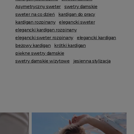
Asymetryczny sweter
swetry damskie
sweter na co dzień
kardigan do pracy
kardigan rozpinany
elegancki sweter
elegancki kardigan rozpinany
elegancki sweter rozpinany
elegancki kardigan
beżowy kardigan
krótki kardigan
piękne swetry damskie
swetry damskie wizytowe
jesienna stylizacja