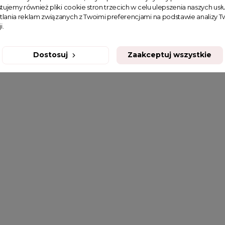
tujemy również pliki cookie stron trzecich w celu ulepszenia naszych usłu
tlania reklam związanych z Twoimi preferencjami na podstawie analizy
i.
Dostosuj
Zaakceptuj wszystkie