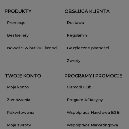
PRODUKTY
OBSŁUGA KLIENTA
Promocje
Dostawa
Bestsellery
Regulamin
Nowości w butiku Clamodi
Bezpieczne płatności
Zwroty
TWOJE KONTO
PROGRAMY I PROMOCJE
Moje konto
Clamodi Club
Zamówienia
Program Afiliacyjny
Pokwitowania
Współpraca Handlowa B2B
Moje zwroty
Współpraca Marketingowa