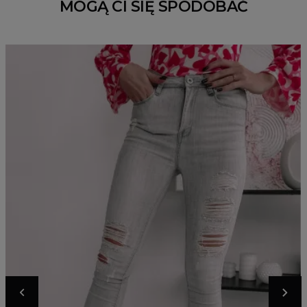
MOGĄ CI SIĘ SPODOBAĆ