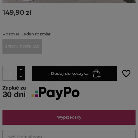
149,90 zł
Rozmiar: Jeden rozmiar
JEDEN ROZMIAR
favorite_border
Dodaj do koszyka
Wyprzedany