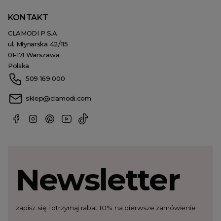
KONTAKT
CLAMODI P.S.A.
ul. Młynarska 42/115
01-171 Warszawa
Polska
509 169 000
sklep@clamodi.com
Newsletter
zapisz się i otrzymaj rabat 10% na pierwsze zamówienie