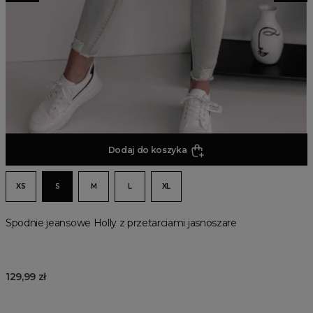
Dodaj do koszyka
XS
S
M
L
XL
Spodnie jeansowe Holly z przetarciami jasnoszare
129,99 zł