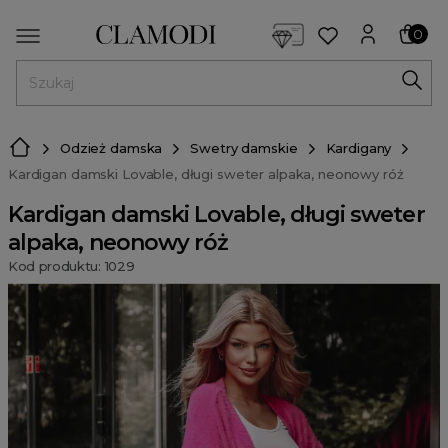
<script> dlApi = { cmd: [] }; </script> <script src="https://l
0
MENU
Odzież damska
Swetry damskie
Kardigany
Kardigan damski Lovable, długi sweter alpaka, neonowy róż
Kardigan damski Lovable, długi sweter
alpaka, neonowy róż
Kod produktu: 1029