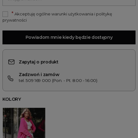
*
Akceptuję ogólne warunki użytkowania i politykę
prywatności
Powiadom mnie kiedy będzie dostępny
Zapytaj o produkt
Zadzwoń i zamów
tel. 509 169 000 (Pon. - Pt. 8:00 - 16:00)
KOLORY