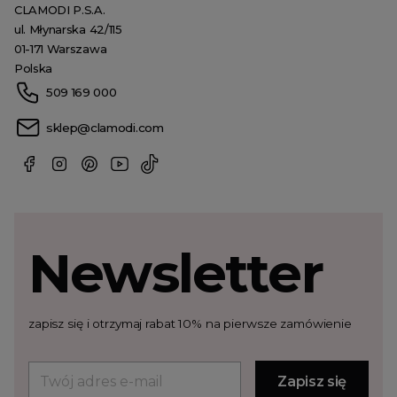
CLAMODI P.S.A.
ul. Młynarska 42/115
01-171 Warszawa
Polska
509 169 000
sklep@clamodi.com
Newsletter
zapisz się i otrzymaj rabat 10% na pierwsze zamówienie