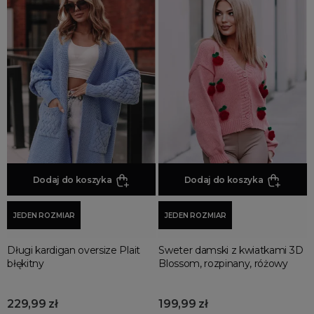
Dodaj do koszyka
Dodaj do koszyka
JEDEN ROZMIAR
JEDEN ROZMIAR
Długi kardigan oversize Plait
Sweter damski z kwiatkami 3D
błękitny
Blossom, rozpinany, różowy
229,99 zł
199,99 zł