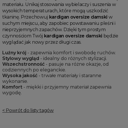
materiału. Unikaj stosowania wybielaczy i suszenia w
wysokich temperaturach, które mogą uszkodzić
tkaninę. Przechowuj
kardigan oversize damski
w
suchym miejscu, aby zapobiec powstawaniu pleśni i
nieprzyjemnych zapachów. Dzięki tym prostym
czynnościom Twój
kardigan oversize damski
będzie
wyglądać jak nowy przez długi czas.
Luźny krój
- zapewnia komfort i swobodę ruchów.
Stylowy wygląd
- idealny do różnych stylizacji.
Wszechstronność
- pasuje na różne okazje, od
codziennych po eleganckie.
Wysoka jakość
- trwałe materiały i staranne
wykonanie.
Komfort
- miękki i przyjemny materiał zapewnia
wygodę.
< Powrót do listy tagów