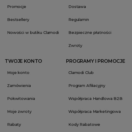
Promocje
Dostawa
Bestsellery
Regulamin
Nowości w butiku Clamodi
Bezpieczne płatności
Zwroty
TWOJE KONTO
PROGRAMY I PROMOCJE
Moje konto
Clamodi Club
Zamówienia
Program Afiliacyjny
Pokwitowania
Współpraca Handlowa B2B
Moje zwroty
Współpraca Marketingowa
Rabaty
Kody Rabatowe