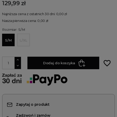
129,99 zł
Najniższa cena z ostatnich 30 dni: 0,00 zł
Nasza pierwsza cena: 0,00 zł
Rozmiar: S/M
S/M
L/XL
favorite_border
Dodaj do koszyka
Zapytaj o produkt
Zadzwoń i zamów