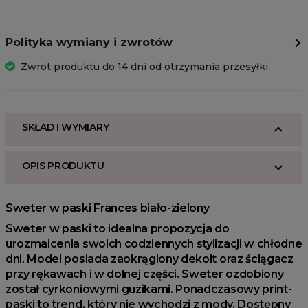
Polityka wymiany i zwrotów
Zwrot produktu do 14 dni od otrzymania przesyłki.
SKŁAD I WYMIARY
OPIS PRODUKTU
Sweter w paski Frances biało-zielony
Sweter w paski to idealna propozycja do
urozmaicenia swoich codziennych stylizacji w chłodne
dni. Model posiada zaokrąglony dekolt oraz ściągacz
przy rękawach i w dolnej części. Sweter ozdobiony
został cyrkoniowymi guzikami. Ponadczasowy print-
paski to trend, który nie wychodzi z mody. Dostępny