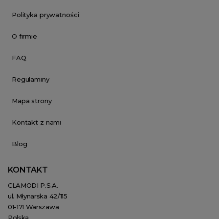
Polityka prywatności
O firmie
FAQ
Regulaminy
Mapa strony
Kontakt z nami
Blog
KONTAKT
CLAMODI P.S.A.
ul. Młynarska 42/115
01-171 Warszawa
Polska