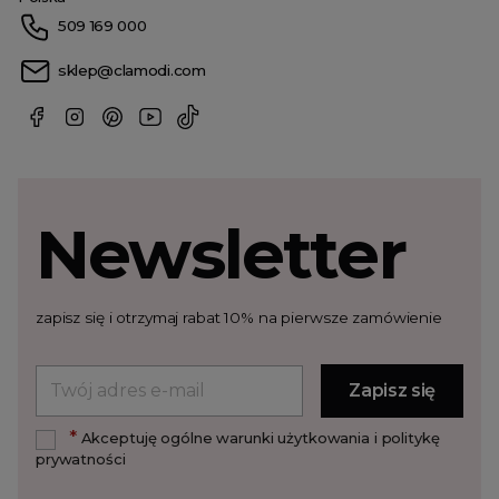
509 169 000
sklep@clamodi.com
Newsletter
zapisz się i otrzymaj rabat 10% na pierwsze zamówienie
*
Akceptuję ogólne warunki użytkowania i politykę
prywatności