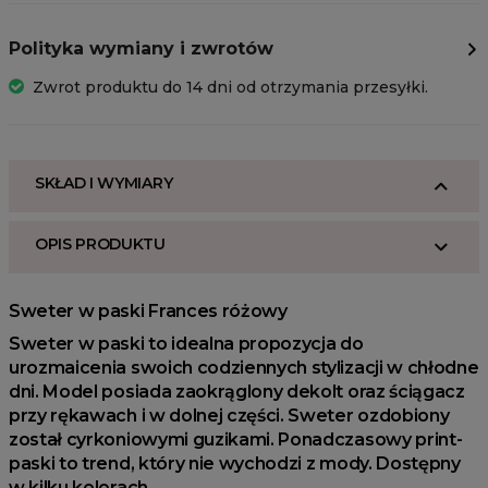
Polityka wymiany i zwrotów
Zwrot produktu do 14 dni od otrzymania przesyłki.
SKŁAD I WYMIARY
OPIS PRODUKTU
Sweter w paski Frances różowy
Sweter w paski to idealna propozycja do
urozmaicenia swoich codziennych stylizacji w chłodne
dni. Model posiada zaokrąglony dekolt oraz ściągacz
przy rękawach i w dolnej części. Sweter ozdobiony
został cyrkoniowymi guzikami. Ponadczasowy print-
paski to trend, który nie wychodzi z mody. Dostępny
w kilku kolorach.