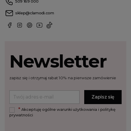
509 169 000
sklep@clamodi.com
Newsletter
zapisz się i otrzymaj rabat 10% na pierwsze zamówienie
*
Akceptuję ogólne warunki użytkowania i politykę
prywatności