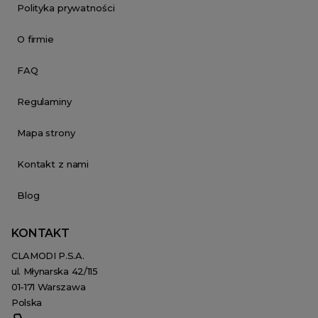
Polityka prywatności
O firmie
FAQ
Regulaminy
Mapa strony
Kontakt z nami
Blog
KONTAKT
CLAMODI P.S.A.
ul. Młynarska 42/115
01-171 Warszawa
Polska