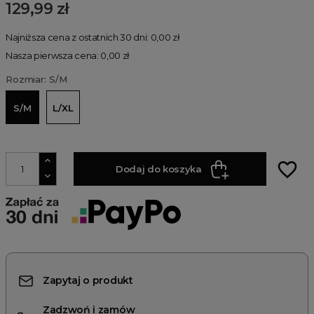
129,99 zł
Najniższa cena z ostatnich 30 dni: 0,00 zł
Nasza pierwsza cena: 0,00 zł
Rozmiar: S/M
S/M
L/XL
favorite_border
Dodaj do koszyka
Zapytaj o produkt
Zadzwoń i zamów