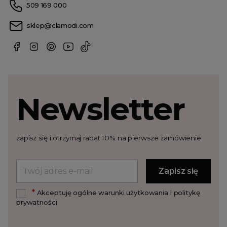
509 169 000
sklep@clamodi.com
Newsletter
zapisz się i otrzymaj rabat 10% na pierwsze zamówienie
*
Akceptuję ogólne warunki użytkowania i politykę
prywatności