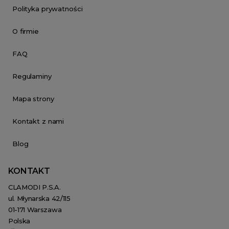
Polityka prywatności
O firmie
FAQ
Regulaminy
Mapa strony
Kontakt z nami
Blog
KONTAKT
CLAMODI P.S.A.
ul. Młynarska 42/115
01-171 Warszawa
Polska