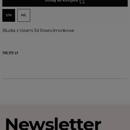
Dodaj do koszyka
S/M
M/L
Bluzka z różami 3d Roses limonkowa
98,99 zł
Newsletter