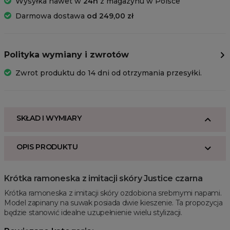
Wysyłka nawet w
24h
z magazynu w Polsce
Darmowa dostawa
od 249,00 zł
Polityka wymiany i zwrotów
Zwrot produktu do 14 dni od otrzymania przesyłki.
SKŁAD I WYMIARY
OPIS PRODUKTU
Krótka ramoneska z imitacji skóry Justice czarna
Krótka ramoneska z imitacji skóry ozdobiona srebrnymi napami.
Model zapinany na suwak posiada dwie kieszenie. Ta propozycja
będzie stanowić idealne uzupełnienie wielu stylizacji.