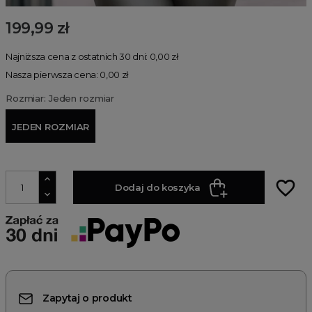
199,99 zł
Najniższa cena z ostatnich 30 dni: 0,00 zł
Nasza pierwsza cena: 0,00 zł
Rozmiar: Jeden rozmiar
JEDEN ROZMIAR
favorite_border
Dodaj do koszyka
Zapytaj o produkt