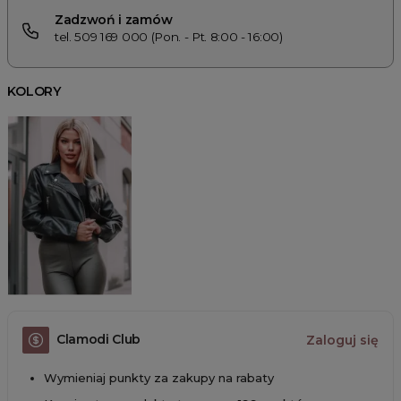
Zadzwoń i zamów
tel. 509 169 000 (Pon. - Pt. 8:00 - 16:00)
KOLORY
Clamodi Club
Zaloguj się
Wymieniaj punkty za zakupy na rabaty