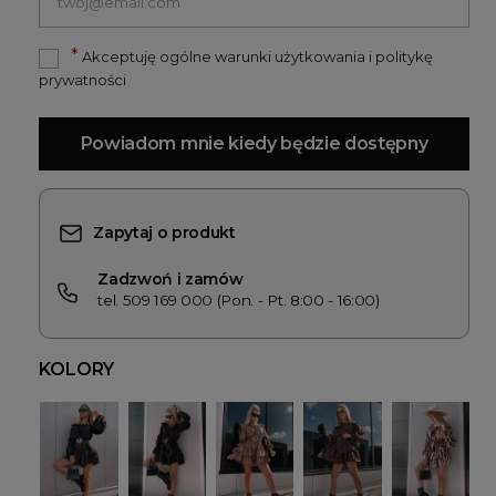
*
Akceptuję ogólne warunki użytkowania i politykę
prywatności
Powiadom mnie kiedy będzie dostępny
Zapytaj o produkt
Zadzwoń i zamów
tel. 509 169 000 (Pon. - Pt. 8:00 - 16:00)
KOLORY