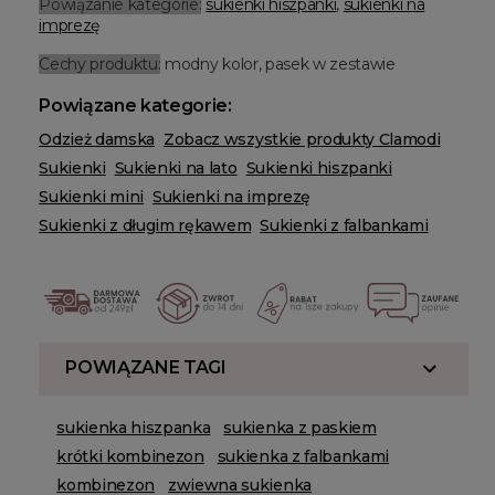
Powiązanie kategorie:
sukienki hiszpanki
,
sukienki na
imprezę
Cechy produktu:
modny kolor, pasek w zestawie
Powiązane kategorie:
Odzież damska
Zobacz wszystkie produkty Clamodi
Sukienki
Sukienki na lato
Sukienki hiszpanki
Sukienki mini
Sukienki na imprezę
Sukienki z długim rękawem
Sukienki z falbankami
POWIĄZANE TAGI
sukienka hiszpanka
sukienka z paskiem
krótki kombinezon
sukienka z falbankami
kombinezon
zwiewna sukienka