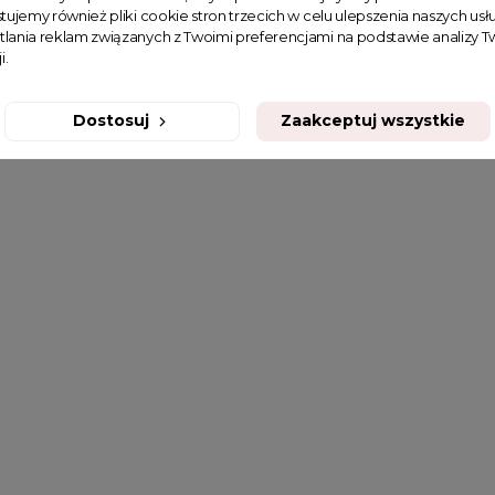
tujemy również pliki cookie stron trzecich w celu ulepszenia naszych usłu
tlania reklam związanych z Twoimi preferencjami na podstawie analizy
i.
Dostosuj
Zaakceptuj wszystkie