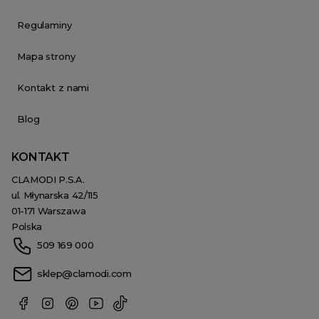
Regulaminy
Mapa strony
Kontakt z nami
Blog
KONTAKT
CLAMODI P.S.A.
ul. Młynarska 42/115
01-171 Warszawa
Polska
509 169 000
sklep@clamodi.com