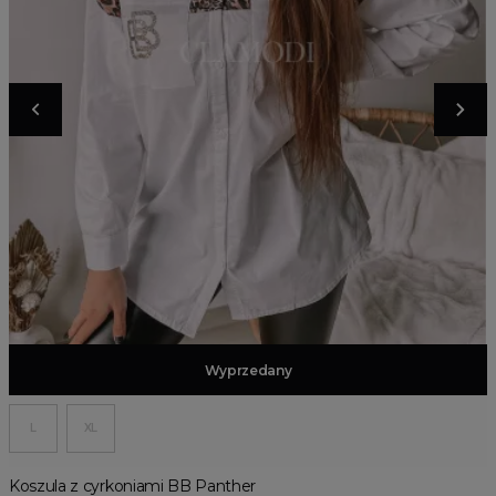
Dodaj do koszyka
Wyprzedany
L
XL
Koszula z cyrkoniami BB Panther