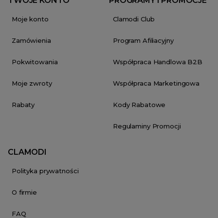
TWOJE KONTO
PROGRAMY I PROMOCJE
Moje konto
Clamodi Club
Zamówienia
Program Afiliacyjny
Pokwitowania
Współpraca Handlowa B2B
Moje zwroty
Współpraca Marketingowa
Rabaty
Kody Rabatowe
Regulaminy Promocji
CLAMODI
Polityka prywatności
O firmie
FAQ