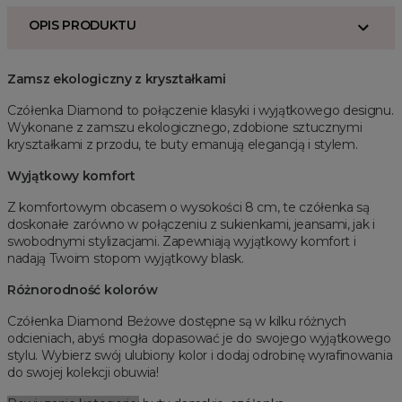
OPIS PRODUKTU
Zamsz ekologiczny z kryształkami
Czółenka Diamond to połączenie klasyki i wyjątkowego designu.
Wykonane z zamszu ekologicznego, zdobione sztucznymi
kryształkami z przodu, te buty emanują elegancją i stylem.
Wyjątkowy komfort
Z komfortowym obcasem o wysokości 8 cm, te czółenka są
doskonałe zarówno w połączeniu z sukienkami, jeansami, jak i
swobodnymi stylizacjami. Zapewniają wyjątkowy komfort i
nadają Twoim stopom wyjątkowy blask.
Różnorodność kolorów
Czółenka Diamond Beżowe dostępne są w kilku różnych
odcieniach, abyś mogła dopasować je do swojego wyjątkowego
stylu. Wybierz swój ulubiony kolor i dodaj odrobinę wyrafinowania
do swojej kolekcji obuwia!