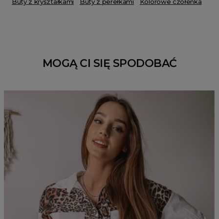
Buty z kryształkami
Buty z perełkami
Kolorowe czółenka
MOGĄ CI SIĘ SPODOBAĆ