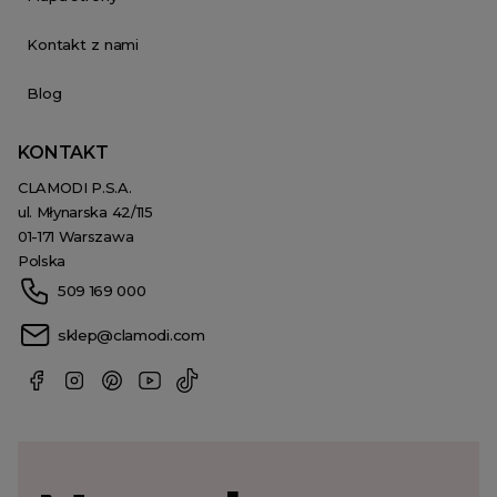
Kontakt z nami
Blog
KONTAKT
CLAMODI P.S.A.
ul. Młynarska 42/115
01-171 Warszawa
Polska
509 169 000
sklep@clamodi.com