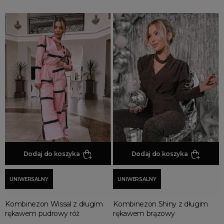
Dodaj do koszyka
Dodaj do koszyka
UNIWERSALNY
UNIWERSALNY
Kombinezon Wissal z długim
Kombinezon Shiny z długim
rękawem pudrowy róż
rękawem brązowy