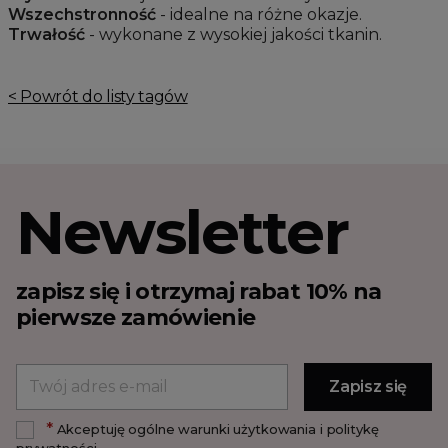
Wszechstronność
- idealne na różne okazje.
Trwałość
- wykonane z wysokiej jakości tkanin.
< Powrót do listy tagów
Newsletter
zapisz się i otrzymaj rabat 10% na
pierwsze zamówienie
*
Akceptuję ogólne warunki użytkowania i politykę