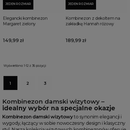
JEDEN ROZMIAR
JEDEN ROZMIAR
Elegancki kombinezon
Kombinezon z dekoltem na
Margaret zielony
zakładkę Hannah różowy
149,99 zł
189,99 zł
Wyświetlono: 1-12 z 36 pozycji
1
2
3
Kombinezon damski wizytowy
–
idealny wybór na specjalne okazje
Kombinezon damski wizytowy
to synonim elegancji i
wygody, łączący w sobie nowoczesny design i klasyczny
styl. Nasza kolekcja wizytowych kombinezonów oferuje