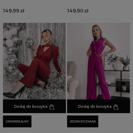
149,99 zł
149,90 zł
Dodaj do koszyka
Dodaj do koszyka
UNIWERSALNY
JEDEN ROZMIAR