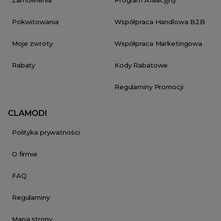
Zamówienia
Program Afiliacyjny
Pokwitowania
Współpraca Handlowa B2B
Moje zwroty
Współpraca Marketingowa
Rabaty
Kody Rabatowe
Regulaminy Promocji
CLAMODI
Polityka prywatności
O firmie
FAQ
Regulaminy
Mapa strony