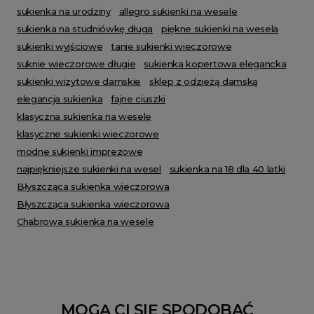
sukienka na urodziny
allegro sukienki na wesele
sukienka na studniówkę długa
piękne sukienki na wesela
sukienki wyjściowe
tanie sukienki wieczorowe
suknie wieczorowe długie
sukienka kopertowa elegancka
sukienki wizytowe damskie
sklep z odzieżą damską
elegancja sukienka
fajne ciuszki
klasyczna sukienka na wesele
klasyczne sukienki wieczorowe
modne sukienki imprezowe
najpiękniejsze sukienki na wesel
sukienka na 18 dla 40 latki
Błyszcząca sukienka wieczorowa
Błyszcząca sukienka wieczorowa
Chabrowa sukienka na wesele
MOGĄ CI SIĘ SPODOBAĆ