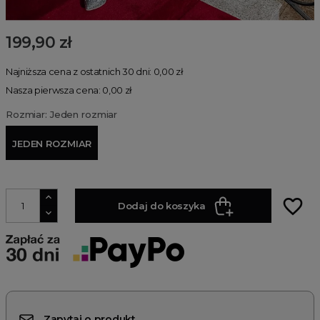
199,90 zł
Najniższa cena z ostatnich 30 dni: 0,00 zł
Nasza pierwsza cena: 0,00 zł
Rozmiar: Jeden rozmiar
JEDEN ROZMIAR
favorite_border
Dodaj do koszyka
Zapytaj o produkt