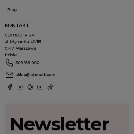
Blog
KONTAKT
CLAMODI P.S.A.
ul. Młynarska 42/115
01-171 Warszawa
Polska
509 169 000
sklep@clamodi.com
Newsletter