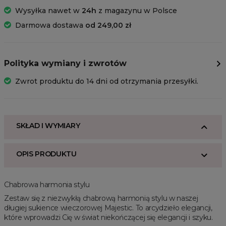
Wysyłka nawet w
24h
z magazynu w Polsce
Darmowa dostawa
od 249,00 zł
Polityka wymiany i zwrotów
Zwrot produktu do 14 dni od otrzymania przesyłki.
SKŁAD I WYMIARY
OPIS PRODUKTU
Chabrowa harmonia stylu
Zestaw się z niezwykłą chabrową harmonią stylu w naszej
długiej sukience wieczorowej Majestic. To arcydzieło elegancji,
które wprowadzi Cię w świat niekończącej się elegancji i szyku.