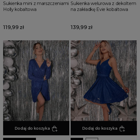
Sukienka mini z marszczeniami
Sukienka welurowa z dekoltem
Holly kobaltowa
na zakładkę Evie kobaltowa
119,99 zł
139,99 zł
Dodaj do koszyka
Dodaj do koszyka