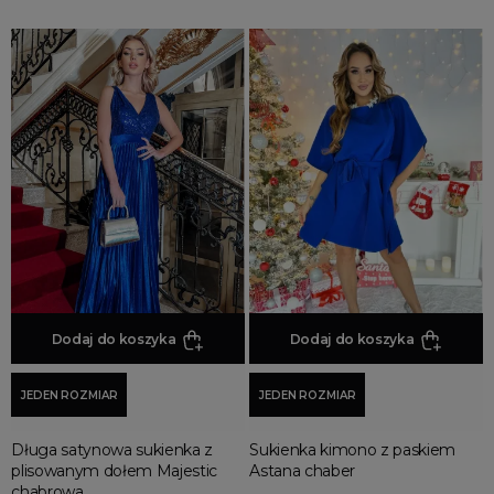
Dodaj do koszyka
Dodaj do koszyka
JEDEN ROZMIAR
JEDEN ROZMIAR
Długa satynowa sukienka z
Sukienka kimono z paskiem
plisowanym dołem Majestic
Astana chaber
chabrowa