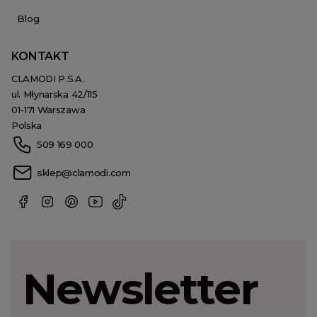
Blog
KONTAKT
CLAMODI P.S.A.
ul. Młynarska 42/115
01-171 Warszawa
Polska
509 169 000
sklep@clamodi.com
Newsletter