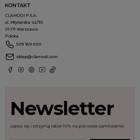
KONTAKT
CLAMODI P.S.A.
ul. Młynarska 42/115
01-171 Warszawa
Polska
509 169 000
sklep@clamodi.com
Newsletter
zapisz się i otrzymaj rabat 10% na pierwsze zamówienie