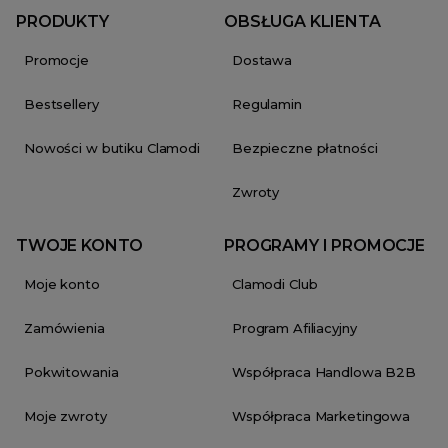
PRODUKTY
OBSŁUGA KLIENTA
Promocje
Dostawa
Bestsellery
Regulamin
Nowości w butiku Clamodi
Bezpieczne płatności
Zwroty
TWOJE KONTO
PROGRAMY I PROMOCJE
Moje konto
Clamodi Club
Zamówienia
Program Afiliacyjny
Pokwitowania
Współpraca Handlowa B2B
Moje zwroty
Współpraca Marketingowa