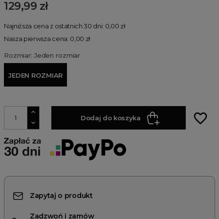
129,99 zł
Najniższa cena z ostatnich 30 dni: 0,00 zł
Nasza pierwsza cena: 0,00 zł
Rozmiar: Jeden rozmiar
JEDEN ROZMIAR
favorite_border
Dodaj do koszyka
Zapytaj o produkt
Zadzwoń i zamów