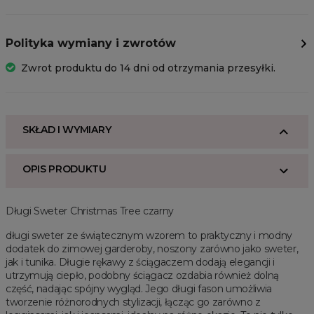
Polityka wymiany i zwrotów
Zwrot produktu do 14 dni od otrzymania przesyłki.
SKŁAD I WYMIARY
OPIS PRODUKTU
Długi Sweter Christmas Tree czarny
długi sweter ze świątecznym wzorem to praktyczny i modny
dodatek do zimowej garderoby, noszony zarówno jako sweter,
jak i tunika. Długie rękawy z ściągaczem dodają elegancji i
utrzymują ciepło, podobny ściągacz ozdabia również dolną
część, nadając spójny wygląd. Jego długi fason umożliwia
tworzenie różnorodnych stylizacji, łącząc go zarówno z