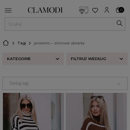
<script> dlApi = { cmd: [] }; </script> <script src="https://l
0
MENU
Tagi
jesienno – zimowe ubrania
KATEGORIE
FILTRUJ WEDŁUG
Nowości w butiku Clamodi
Bestsellery
Sortuj wg:
Odzież damska
Buty damskie
Akcesoria
Premium
Strefa beauty