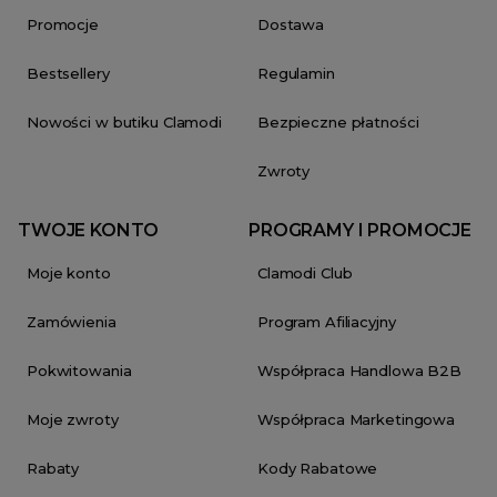
Promocje
Dostawa
Bestsellery
Regulamin
Nowości w butiku Clamodi
Bezpieczne płatności
Zwroty
TWOJE KONTO
PROGRAMY I PROMOCJE
Moje konto
Clamodi Club
Zamówienia
Program Afiliacyjny
Pokwitowania
Współpraca Handlowa B2B
Moje zwroty
Współpraca Marketingowa
Rabaty
Kody Rabatowe