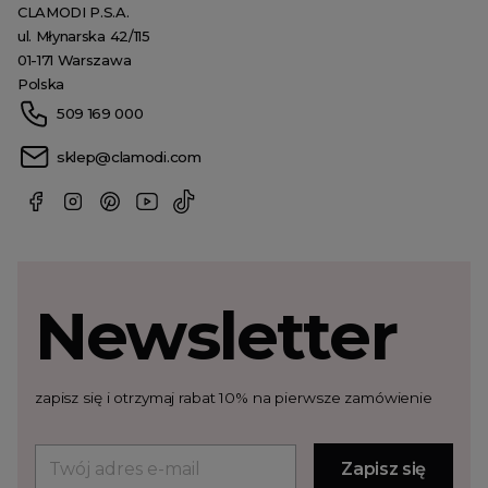
CLAMODI P.S.A.
ul. Młynarska 42/115
01-171 Warszawa
Polska
509 169 000
sklep@clamodi.com
Newsletter
zapisz się i otrzymaj rabat 10% na pierwsze zamówienie