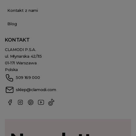
Kontakt z nami
Blog
KONTAKT
CLAMODI P.S.A.
ul. Młynarska 42/115
01-171 Warszawa
Polska
509 169 000
sklep@clamodi.com