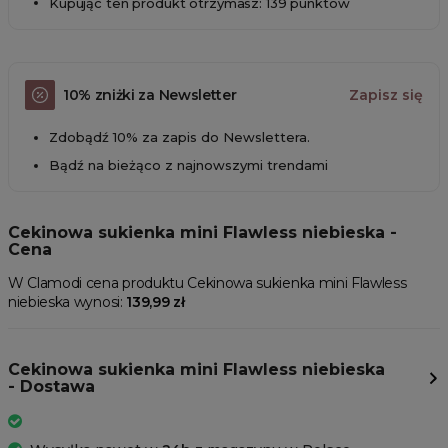
Kupując ten produkt otrzymasz: 139 punktów
10% zniżki za Newsletter
Zapisz się
Zdobądź 10% za zapis do Newslettera.
Bądź na bieżąco z najnowszymi trendami
Cekinowa sukienka mini Flawless niebieska -
Cena
W Clamodi cena produktu Cekinowa sukienka mini Flawless
niebieska wynosi:
139,99 zł
Cekinowa sukienka mini Flawless niebieska
- Dostawa