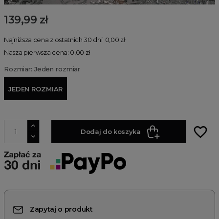
139,99 zł
Najniższa cena z ostatnich 30 dni: 0,00 zł
Nasza pierwsza cena: 0,00 zł
Rozmiar: Jeden rozmiar
JEDEN ROZMIAR
favorite_border
Dodaj do koszyka
Zapytaj o produkt