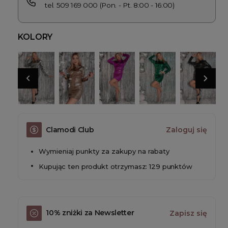
tel. 509 169 000 (Pon. - Pt. 8:00 - 16:00)
KOLORY
Clamodi Club
Zaloguj się
Wymieniaj punkty za zakupy na rabaty
Kupując ten produkt otrzymasz: 129 punktów
10% zniżki za Newsletter
Zapisz się