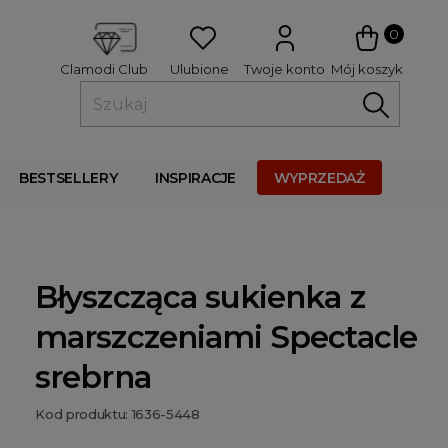
 
0
Ulubione
Twoje konto
Mój koszyk
Clamodi Club
BESTSELLERY
INSPIRACJE
WYPRZEDAŻ
Błyszcząca sukienka z
marszczeniami Spectacle
srebrna
Kod produktu: 1636-5448