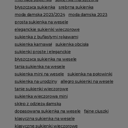
błyszcząca sukienka
srebrna sukienka
moda damska 2023/2024
moda damska 2023
prosta sukienka na wesele
eleganckie sukienki wieczorowe
sukienka z bufiastymi rękawami
sukienka karnawał
sukienka obcisła
sukienki proste i eleganckie
błyszcząca sukienka na wesele
tania sukienka na wesele
sukienka mini na wesele
sukienka na połowinki
sukienka na urodziny
allegro sukienki na wesele
tanie sukienki wieczorowe
sukienka wieczorowa mini
sklep z odzieżą damską
dopasowana sukienka na wesele
fajne ciuszki
klasyczna sukienka na wesele
klasyczne sukienki wieczorowe