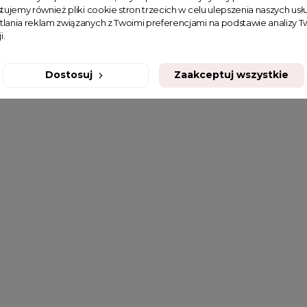
tujemy również pliki cookie stron trzecich w celu ulepszenia naszych usłu
tlania reklam związanych z Twoimi preferencjami na podstawie analizy
i.
Dostosuj
Zaakceptuj wszystkie