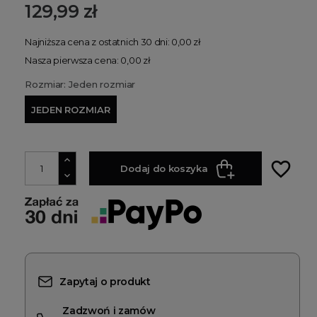
129,99 zł
Najniższa cena z ostatnich 30 dni: 0,00 zł
Nasza pierwsza cena: 0,00 zł
Rozmiar: Jeden rozmiar
JEDEN ROZMIAR
favorite_border
Dodaj do koszyka
Zapytaj o produkt
Zadzwoń i zamów