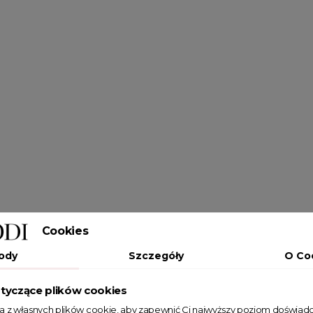
Cookies
ody
Szczegóły
O Co
tyczące plików cookies
ta z własnych plików cookie, aby zapewnić Ci najwyższy poziom doświadc