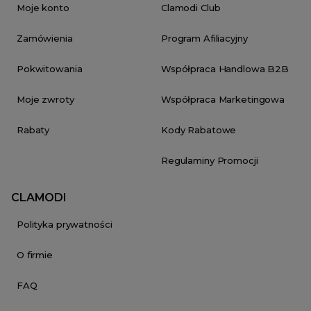
Moje konto
Clamodi Club
Zamówienia
Program Afiliacyjny
Pokwitowania
Współpraca Handlowa B2B
Moje zwroty
Współpraca Marketingowa
Rabaty
Kody Rabatowe
Regulaminy Promocji
CLAMODI
Polityka prywatności
O firmie
FAQ