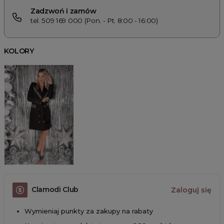
Zadzwoń i zamów
tel. 509 169 000 (Pon. - Pt. 8:00 - 16:00)
KOLORY
Clamodi Club
Zaloguj się
Wymieniaj punkty za zakupy na rabaty