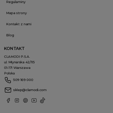
Regulaminy
Mapa strony
Kontakt z nami
Blog
KONTAKT
CLAMODI P.S.A.
ul. Młynarska 42/115
01-171 Warszawa
Polska
509 169 000
sklep@clamodi.com