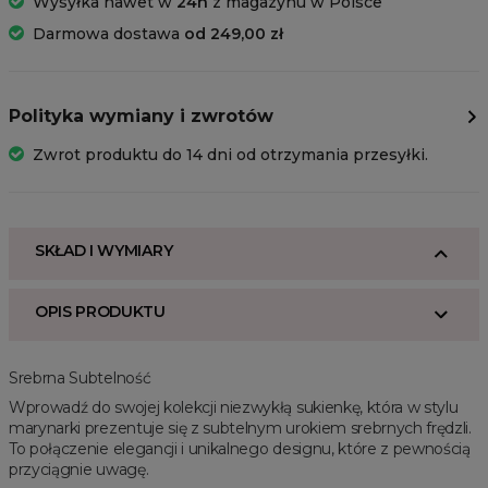
Wysyłka nawet w
24h
z magazynu w Polsce
Darmowa dostawa
od 249,00 zł
Polityka wymiany i zwrotów
Zwrot produktu do 14 dni od otrzymania przesyłki.
SKŁAD I WYMIARY
OPIS PRODUKTU
Srebrna Subtelność
Wprowadź do swojej kolekcji niezwykłą sukienkę, która w stylu
marynarki prezentuje się z subtelnym urokiem srebrnych frędzli.
To połączenie elegancji i unikalnego designu, które z pewnością
przyciągnie uwagę.