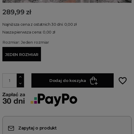
289,99 zł
Najniższa cena z ostatnich 30 dni: 0,00 zł
Nasza pierwsza cena: 0,00 zł
Rozmiar: Jeden rozmiar
JEDEN ROZMIAR
favorite_border
Dodaj do koszyka
Zapytaj o produkt