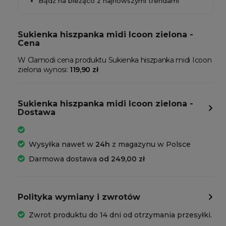
Bądź na bieżąco z najnowszymi trendami
Sukienka hiszpanka midi Icoon zielona -
Cena
W Clamodi cena produktu Sukienka hiszpanka midi Icoon
zielona wynosi:
119,90 zł
Sukienka hiszpanka midi Icoon zielona -
Dostawa
Wysyłka nawet w
24h
z magazynu w Polsce
Darmowa dostawa
od 249,00 zł
Polityka wymiany i zwrotów
Zwrot produktu do 14 dni od otrzymania przesyłki.