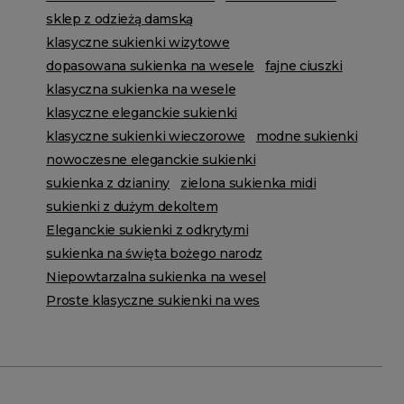
sklep z odzieżą damską
klasyczne sukienki wizytowe
dopasowana sukienka na wesele
fajne ciuszki
klasyczna sukienka na wesele
klasyczne eleganckie sukienki
klasyczne sukienki wieczorowe
modne sukienki
nowoczesne eleganckie sukienki
sukienka z dzianiny
zielona sukienka midi
sukienki z dużym dekoltem
Eleganckie sukienki z odkrytymi
sukienka na święta bożego narodz
Niepowtarzalna sukienka na wesel
Proste klasyczne sukienki na wes