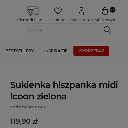
 
0
Ulubione
Twoje konto
Mój koszyk
Clamodi Club
BESTSELLERY
INSPIRACJE
WYPRZEDAŻ
Sukienka hiszpanka midi
Icoon zielona
Kod produktu: 1680
119,90 zł