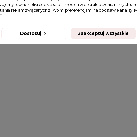
tujemy również pliki cookie stron trzecich w celu ulepszenia naszych usłu
tlania reklam związanych z Twoimi preferencjami na podstawie analizy
i.
Dostosuj
Zaakceptuj wszystkie