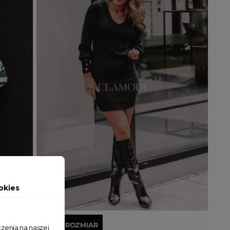
okies
Dodaj do koszyka
JEDEN ROZMIAR
zenia na naszej