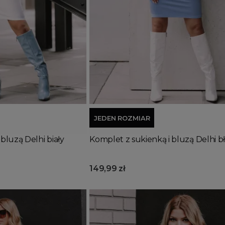
Dodaj do koszyka
JEDEN ROZMIAR
bluzą Delhi biały
Komplet z sukienką i bluzą Delhi b
149,99 zł