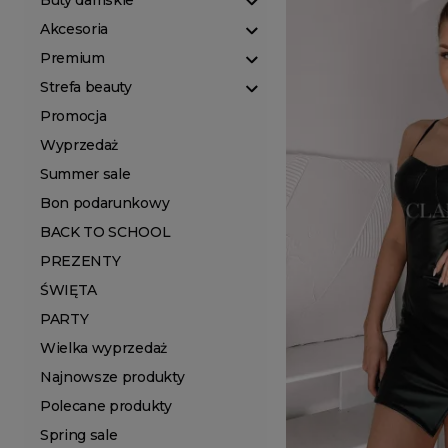
Buty damskie
Akcesoria
Premium
Strefa beauty
Promocja
Wyprzedaż
Summer sale
Bon podarunkowy
BACK TO SCHOOL
PREZENTY
ŚWIĘTA
PARTY
Wielka wyprzedaż
Najnowsze produkty
Polecane produkty
Spring sale