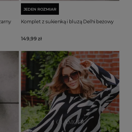
JEDEN ROZMIAR
zarny
Komplet z sukienką i bluzą Delhi beżowy
149,99 zł