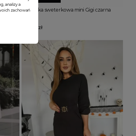
g, analizy a
lony
Sukienka sweterkowa mini Gigi czarna
 Twoich zachowań
159,99 zł