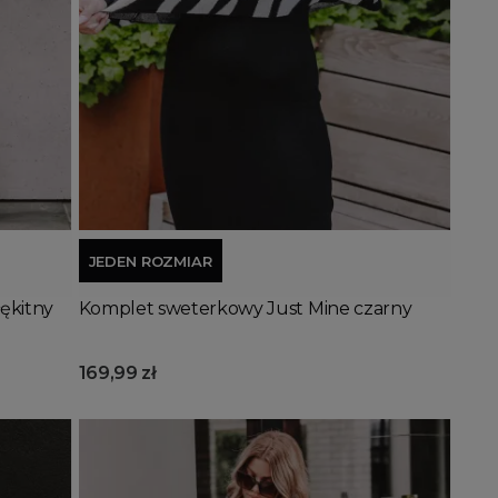
Dodaj do koszyka
JEDEN ROZMIAR
łękitny
Komplet sweterkowy Just Mine czarny
169,99 zł