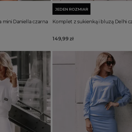
JEDEN ROZMIAR
mini Daniella czarna
Komplet z sukienką i bluzą Delhi c
149,99 zł