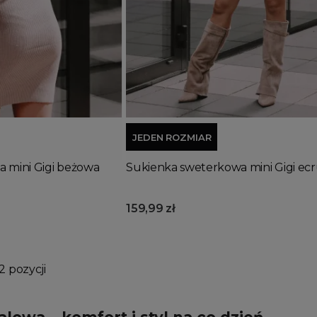
Dodaj do koszyka
JEDEN ROZMIAR
 mini Gigi beżowa
Sukienka sweterkowa mini Gigi ec
159,99 zł
2 pozycji