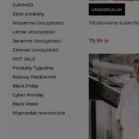
SUMMER
UNIWERSALNY
Złote produkty
Woskowana sukienka 
Wiosenne Uroczystości
Letnie Uroczystości
79,99 zł
Jesienne Uroczystości
Zimowe Uroczystości
HOT SALE
Produkty Tygodnia
Różowy Październik
Black Friday
Cyber Monday
Black Week
Wyprzedaż noworoczna