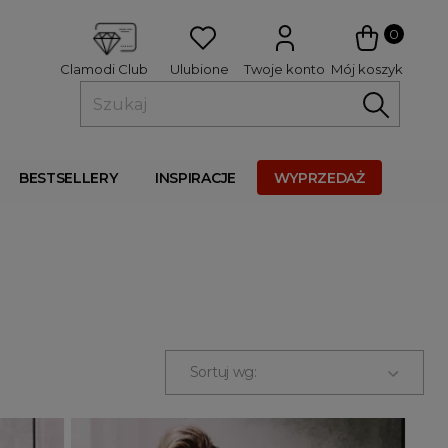
 
0
Ulubione
Twoje konto
Mój koszyk
Clamodi Club
BESTSELLERY
INSPIRACJE
WYPRZEDAŻ
Sortuj wg: