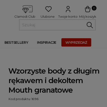
 
0
Ulubione
Twoje konto
Mój koszyk
Clamodi Club
BESTSELLERY
INSPIRACJE
WYPRZEDAŻ
Wzorzyste body z długim
rękawem i dekoltem
Mouth granatowe
Kod produktu: 1696