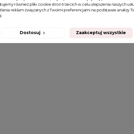
tujemy również pliki cookie stron trzecich w celu ulepszenia naszych usłu
tlania reklam związanych z Twoimi preferencjami na podstawie analizy
i.
Dostosuj
Zaakceptuj wszystkie