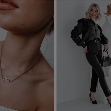
j do koszyka
Dodaj do koszyka