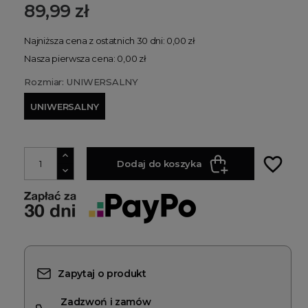
89,99 zł
Najniższa cena z ostatnich 30 dni: 0,00 zł
Nasza pierwsza cena: 0,00 zł
Rozmiar: UNIWERSALNY
UNIWERSALNY
favorite_border
Dodaj do koszyka
Zapytaj o produkt
Zadzwoń i zamów