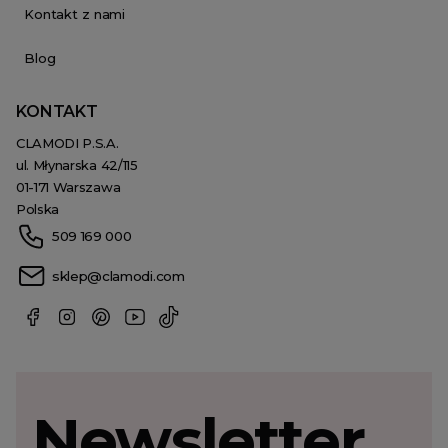
Kontakt z nami
Blog
KONTAKT
CLAMODI P.S.A.
ul. Młynarska 42/115
01-171 Warszawa
Polska
509 169 000
sklep@clamodi.com
Newsletter