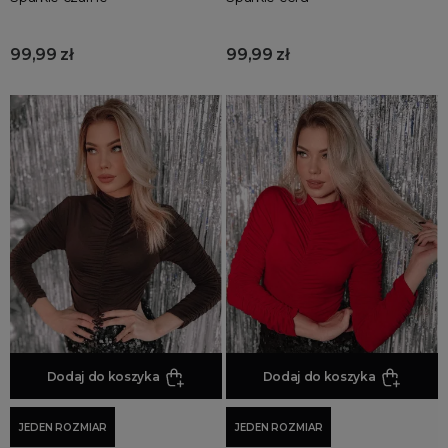
99,99 zł
99,99 zł
Dodaj do koszyka
Dodaj do koszyka
JEDEN ROZMIAR
JEDEN ROZMIAR