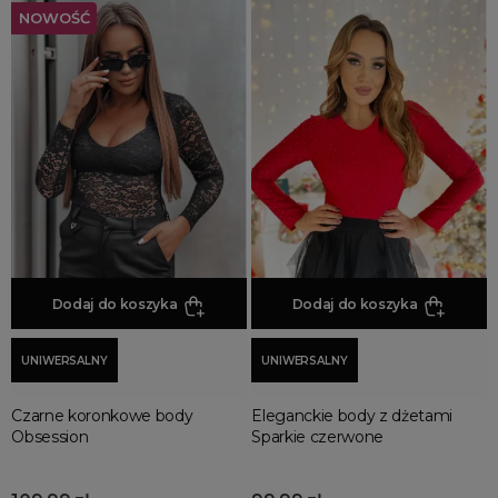
NOWOŚĆ
Dodaj do koszyka
Dodaj do koszyka
UNIWERSALNY
UNIWERSALNY
Czarne koronkowe body
Eleganckie body z dżetami
Obsession
Sparkie czerwone