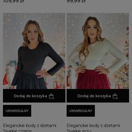
109,99 zł
99,99 zł
Dodaj do koszyka
Dodaj do koszyka
UNIWERSALNY
UNIWERSALNY
Eleganckie body z dżetami
Eleganckie body z dżetami
Sparkie czarne
Sparkie ecru