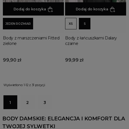
Dodaj do koszyka
Dodaj do koszyka
JEDEN ROZMIAR
XS
S
Body z marszczeniami Fitted
Body z łańcuszkami Dalary
zielone
czarne
99,90 zł
99,99 zł
Wyświetlono: 1-12 z 31 pozycji
1
2
3
BODY DAMSKIE: ELEGANCJA I KOMFORT DLA
TWOJEJ SYLWETKI