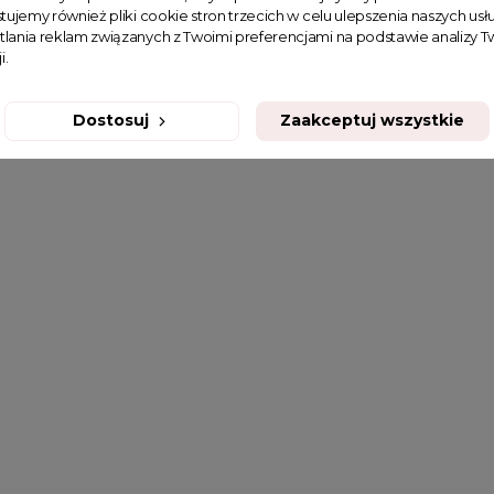
tujemy również pliki cookie stron trzecich w celu ulepszenia naszych usłu
tlania reklam związanych z Twoimi preferencjami na podstawie analizy
i.
Dostosuj
Zaakceptuj wszystkie