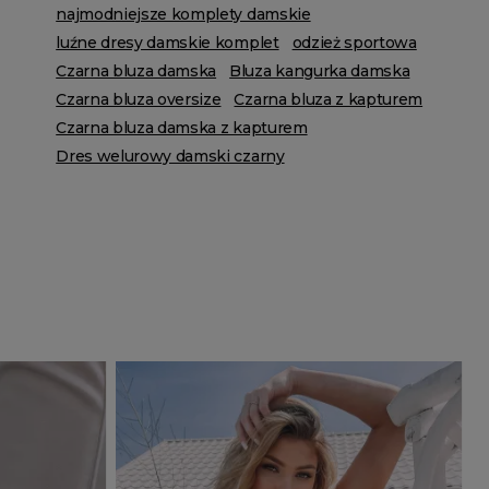
najmodniejsze komplety damskie
luźne dresy damskie komplet
odzież sportowa
Czarna bluza damska
Bluza kangurka damska
Czarna bluza oversize
Czarna bluza z kapturem
Czarna bluza damska z kapturem
Dres welurowy damski czarny