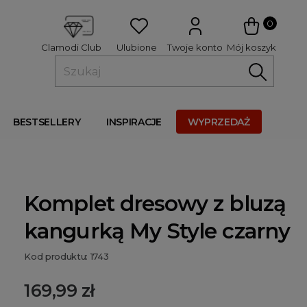
 
0
Ulubione
Twoje konto
Mój koszyk
Clamodi Club
BESTSELLERY
INSPIRACJE
WYPRZEDAŻ
Komplet dresowy z bluzą
kangurką My Style czarny
Kod produktu: 1743
169,99 zł