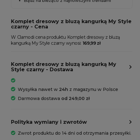
Bądź na bieżąco z najnowszymi trendami
Komplet dresowy z bluzą kangurką My Style
czarny - Cena
W Clamodi cena produktu Komplet dresowy z bluzą
kangurką My Style czarny wynosi:
169,99 zł
Komplet dresowy z bluzą kangurką My
Style czarny - Dostawa
Wysyłka nawet w
24h
z magazynu w Polsce
Darmowa dostawa
od 249,00 zł
Polityka wymiany i zwrotów
Zwrot produktu do 14 dni od otrzymania przesyłki.