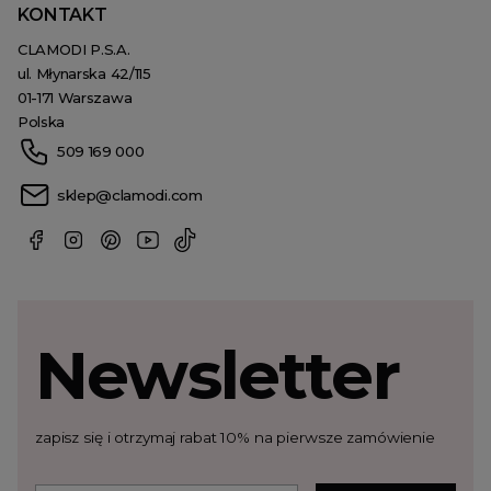
KONTAKT
CLAMODI P.S.A.
ul. Młynarska 42/115
01-171 Warszawa
Polska
509 169 000
sklep@clamodi.com
Newsletter
zapisz się i otrzymaj rabat 10% na pierwsze zamówienie