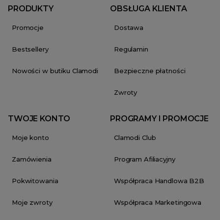
PRODUKTY
OBSŁUGA KLIENTA
Promocje
Dostawa
Bestsellery
Regulamin
Nowości w butiku Clamodi
Bezpieczne płatności
Zwroty
TWOJE KONTO
PROGRAMY I PROMOCJE
Moje konto
Clamodi Club
Zamówienia
Program Afiliacyjny
Pokwitowania
Współpraca Handlowa B2B
Moje zwroty
Współpraca Marketingowa