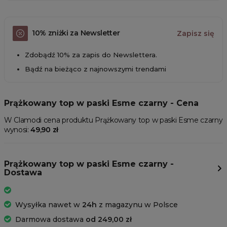
10% zniżki za Newsletter
Zapisz się
Zdobądź 10% za zapis do Newslettera.
Bądź na bieżąco z najnowszymi trendami
Prążkowany top w paski Esme czarny - Cena
W Clamodi cena produktu Prążkowany top w paski Esme czarny
wynosi:
49,90 zł
Prążkowany top w paski Esme czarny -
Dostawa
Wysyłka nawet w
24h
z magazynu w Polsce
Darmowa dostawa
od 249,00 zł