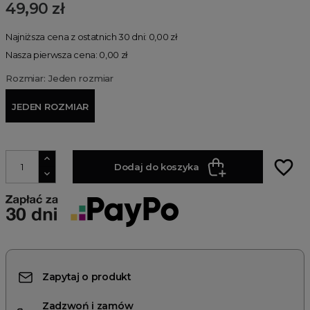
49,90 zł
Najniższa cena z ostatnich 30 dni: 0,00 zł
Nasza pierwsza cena: 0,00 zł
Rozmiar: Jeden rozmiar
JEDEN ROZMIAR
favorite_border
Dodaj do koszyka
Zapytaj o produkt
Zadzwoń i zamów