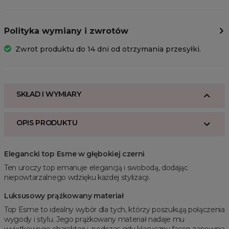
Polityka wymiany i zwrotów
Zwrot produktu do 14 dni od otrzymania przesyłki.
SKŁAD I WYMIARY
OPIS PRODUKTU
Elegancki top Esme w głębokiej czerni
Ten uroczy top emanuje elegancją i swobodą, dodając
niepowtarzalnego wdzięku każdej stylizacji.
Luksusowy prążkowany materiał
Top Esme to idealny wybór dla tych, którzy poszukują połączenia
wygody i stylu. Jego prążkowany materiał nadaje mu
wyjątkowego charakteru, podczas gdy klasyczny fason zapewnia