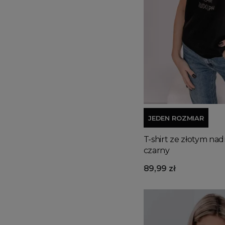
JEDEN ROZMIAR
T-shirt ze złotym n
czarny
89,99 zł