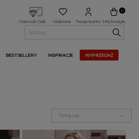
 
0
Ulubione
Twoje konto
Mój koszyk
Clamodi Club
BESTSELLERY
INSPIRACJE
WYPRZEDAŻ
Sortuj wg: