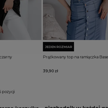
Dodaj do koszyka
JEDEN ROZMIAR
 czarny
Prążkowany top na ramiączka Base
39,90 zł
6 pozycji