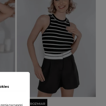
okies
Dodaj do koszyka
JEDEN ROZMIAR
zenia na naszej