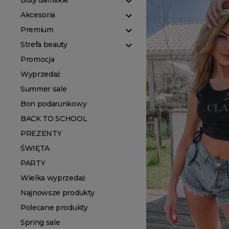
Buty damskie
Akcesoria
Premium
Strefa beauty
Promocja
Wyprzedaż
Summer sale
Bon podarunkowy
BACK TO SCHOOL
PREZENTY
ŚWIĘTA
PARTY
Wielka wyprzedaż
Najnowsze produkty
Polecane produkty
Spring sale