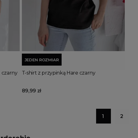
Dodaj do koszyka
JEDEN ROZMIAR
 czarny
T-shirt z przypinką Hare czarny
89,99 zł
1
2