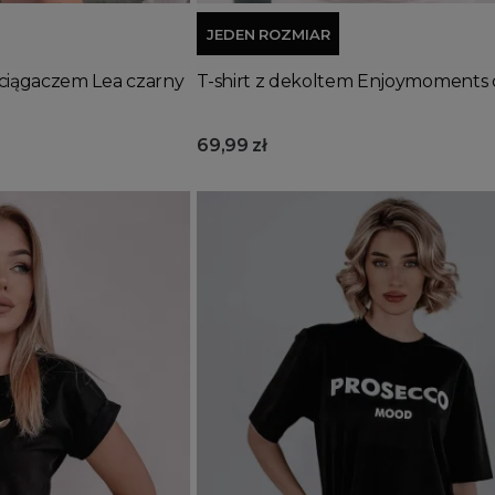
JEDEN ROZMIAR
ciągaczem Lea czarny
T-shirt z dekoltem Enjoymoments 
69,99 zł