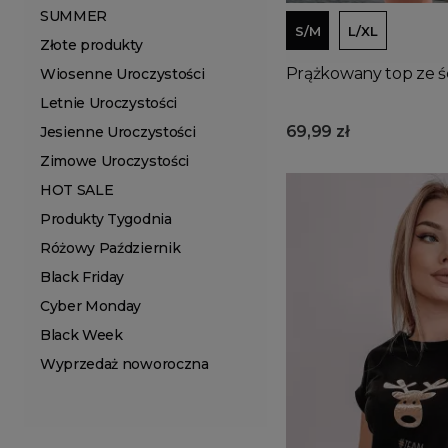
SUMMER
S/M
L/XL
Złote produkty
Prążkowany top ze ś
Wiosenne Uroczystości
Letnie Uroczystości
69,99 zł
Jesienne Uroczystości
Zimowe Uroczystości
HOT SALE
Produkty Tygodnia
Różowy Październik
Black Friday
Cyber Monday
Black Week
Wyprzedaż noworoczna