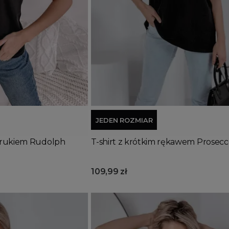
Dodaj do koszyka
JEDEN ROZMIAR
adrukiem Rudolph
T-shirt z krótkim rękawem Prosecc
109,99 zł