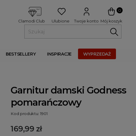
 
0
Ulubione
Twoje konto
Mój koszyk
Clamodi Club
BESTSELLERY
INSPIRACJE
WYPRZEDAŻ
Garnitur damski Godness
pomarańczowy
Kod produktu: 1901
169,99 zł