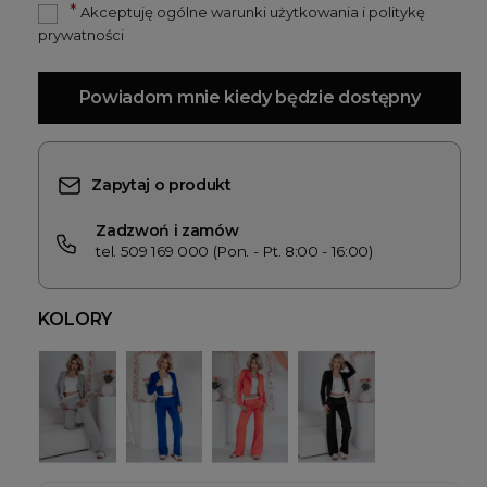
*
Akceptuję ogólne warunki użytkowania i politykę
prywatności
Powiadom mnie kiedy będzie dostępny
Zapytaj o produkt
Zadzwoń i zamów
tel. 509 169 000 (Pon. - Pt. 8:00 - 16:00)
KOLORY