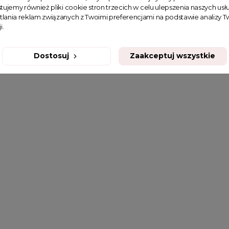
tujemy również pliki cookie stron trzecich w celu ulepszenia naszych usłu
tlania reklam związanych z Twoimi preferencjami na podstawie analizy
i.
Dostosuj
Zaakceptuj wszystkie