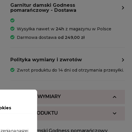
Garnitur damski Godness
pomarańczowy - Dostawa
Wysyłka nawet w
24h
z magazynu w Polsce
Darmowa dostawa
od 249,00 zł
Polityka wymiany i zwrotów
Zwrot produktu do 14 dni od otrzymania przesyłki.
SKŁAD I WYMIARY
okies
OPIS PRODUKTU
Garnitur damski Godness pomarańczowy
zenia na naszej