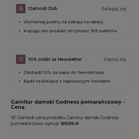
Clamodi Club
Zaloguj się
Wymieniaj punkty za zakupy na rabaty
Kupując ten produkt otrzymasz: 169 punktów
10% zniżki za Newsletter
Zapisz się
Zdobądź 10% za zapis do Newslettera.
Bądź na bieżąco z najnowszymi trendami
Garnitur damski Godness pomarańczowy -
Cena
W Clamodi cena produktu Garnitur damski Godness
pomarańczowy wynosi:
169,99 zł