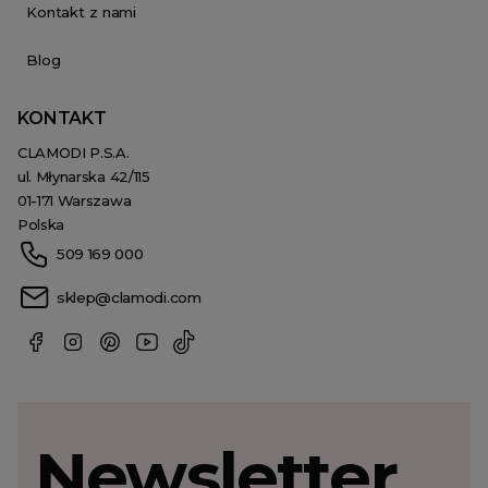
Kontakt z nami
Blog
KONTAKT
CLAMODI P.S.A.
ul. Młynarska 42/115
01-171 Warszawa
Polska
509 169 000
sklep@clamodi.com
Newsletter