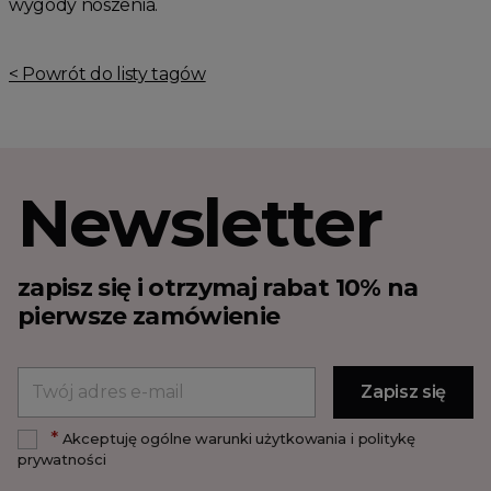
wygody noszenia.
< Powrót do listy tagów
Newsletter
zapisz się i otrzymaj rabat 10% na
pierwsze zamówienie
*
Akceptuję ogólne warunki użytkowania i politykę
prywatności