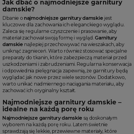
Jak dbać o najmodniejsze garnitury
damskie?
Dbanie o
najmodniejsze garnitury damskie
jest
kluczowe dla zachowania ich eleganckiego wyglądu.
Zaleca się regularne czyszczenie i prasowanie, aby
materiał zachował swoją formę i wygląd.
Garnitury
damskie
najlepiej przechowywać na wieszakach, aby
uniknąć zagnieceń. Warto również stosować specjalne
preparaty do tkanin, które zabezpieczą materiał przed
uszkodzeniami i zabrudzeniami. Regularna konserwacja
i odpowiednia pielęgnacja zapewnią, że garnitury będą
wyglądać jak nowe przez wiele sezonów. Dodatkowo,
warto unikać nadmiernego naciągania materiału, aby
zachować ich oryginalny kształt.
Najmodniejsze garnitury damskie –
idealne na każdą porę roku
Najmodniejsze garnitury damskie
są doskonałym
wyborem na każdą porę roku. Latem świetnie
sprawdzają się lekkie, przewiewne materiały, które