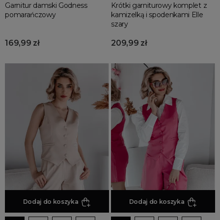
Garnitur damski Godness
Krótki garniturowy komplet z
pomarańczowy
kamizelką i spodenkami Elle
szary
169,99 zł
209,99 zł
Dodaj do koszyka
Dodaj do koszyka