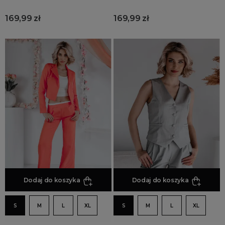
169,99 zł
169,99 zł
Dodaj do koszyka
Dodaj do koszyka
S
M
L
XL
S
M
L
XL