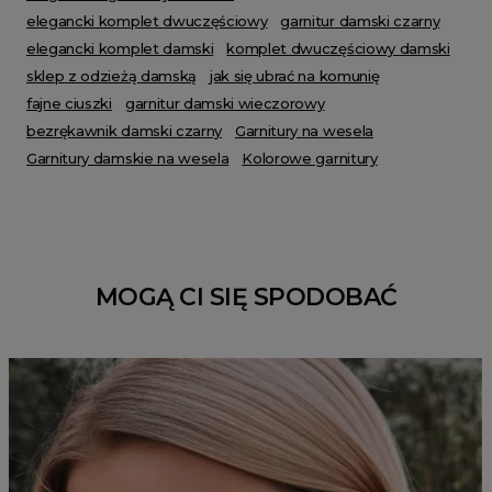
elegancki komplet dwuczęściowy
garnitur damski czarny
elegancki komplet damski
komplet dwuczęściowy damski
sklep z odzieżą damską
jak się ubrać na komunię
fajne ciuszki
garnitur damski wieczorowy
bezrękawnik damski czarny
Garnitury na wesela
Garnitury damskie na wesela
Kolorowe garnitury
MOGĄ CI SIĘ SPODOBAĆ