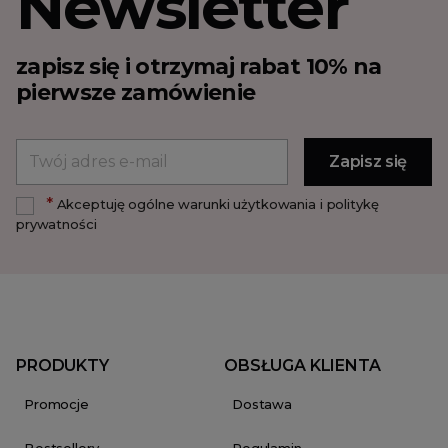
Newsletter
zapisz się i otrzymaj rabat 10% na
pierwsze zamówienie
*
Akceptuję ogólne warunki użytkowania i politykę
prywatności
PRODUKTY
OBSŁUGA KLIENTA
Promocje
Dostawa
Bestsellery
Regulamin