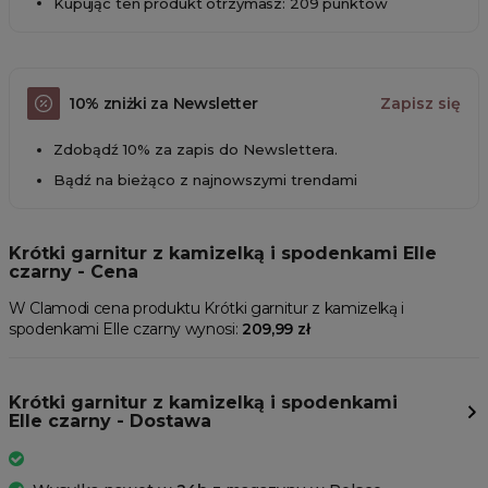
Kupując ten produkt otrzymasz: 209 punktów
10% zniżki za Newsletter
Zapisz się
Zdobądź 10% za zapis do Newslettera.
Bądź na bieżąco z najnowszymi trendami
Krótki garnitur z kamizelką i spodenkami Elle
czarny - Cena
W Clamodi cena produktu Krótki garnitur z kamizelką i
spodenkami Elle czarny wynosi:
209,99 zł
Krótki garnitur z kamizelką i spodenkami
Elle czarny - Dostawa