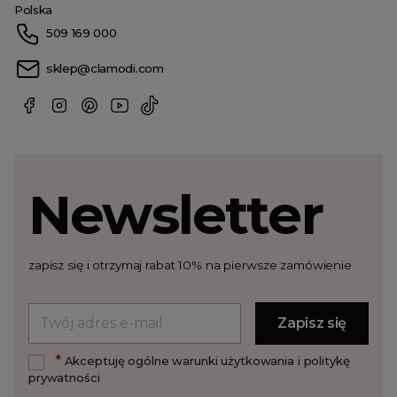
Polska
509 169 000
sklep@clamodi.com
Newsletter
zapisz się i otrzymaj rabat 10% na pierwsze zamówienie
*
Akceptuję ogólne warunki użytkowania i politykę
prywatności