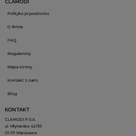
CLAMODI
Polityka prywatności
O firmie
FAQ
Regulaminy
Mapa strony
Kontakt z nami
Blog
KONTAKT
CLAMODI P.S.A.
ul. Młynarska 42/115
01-171 Warszawa