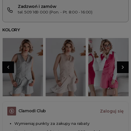
Zadzwoń i zamów
tel. 509 169 000 (Pon. - Pt. 8:00 - 16:00)
KOLORY
Clamodi Club
Zaloguj się
Wymieniaj punkty za zakupy na rabaty