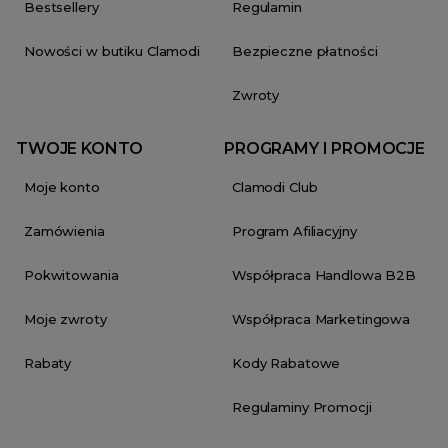
Bestsellery
Regulamin
Nowości w butiku Clamodi
Bezpieczne płatności
Zwroty
TWOJE KONTO
PROGRAMY I PROMOCJE
Moje konto
Clamodi Club
Zamówienia
Program Afiliacyjny
Pokwitowania
Współpraca Handlowa B2B
Moje zwroty
Współpraca Marketingowa
Rabaty
Kody Rabatowe
Regulaminy Promocji