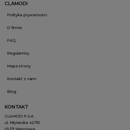
CLAMODI
Polityka prywatności
O firmie
FAQ
Regulaminy
Mapa strony
Kontakt z nami
Blog
KONTAKT
CLAMODI P.S.A.
ul. Młynarska 42/115
01-171 Warszawa