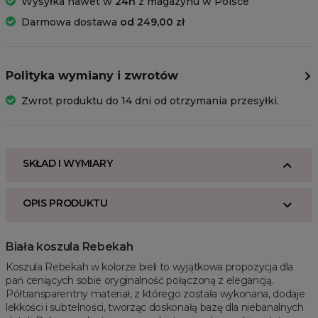
Wysyłka nawet w
24h
z magazynu w Polsce
Darmowa dostawa
od 249,00 zł
Polityka wymiany i zwrotów
Zwrot produktu do 14 dni od otrzymania przesyłki.
SKŁAD I WYMIARY
OPIS PRODUKTU
Biała koszula Rebekah
Koszula Rebekah w kolorze bieli to wyjątkowa propozycja dla
pań ceniących sobie oryginalność połączoną z elegancją.
Półtransparentny materiał, z którego została wykonana, dodaje
lekkości i subtelności, tworząc doskonałą bazę dla niebanalnych