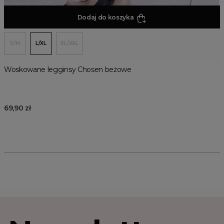
Dodaj do koszyka
S/M
L/XL
XL/XXL
Woskowane legginsy Chosen beżowe
69,90 zł