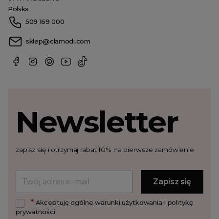
Polska
509 169 000
sklep@clamodi.com
Newsletter
zapisz się i otrzymaj rabat 10% na pierwsze zamówienie
*
Akceptuję ogólne warunki użytkowania i politykę
prywatności