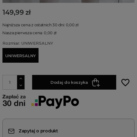
149,99 zł
Najniższa cena z ostatnich 30 dni: 0,00 zł
Nasza pierwsza cena: 0,00 zł
Rozmiar: UNIWERSALNY
UNIWERSALNY
favorite_border
Dodaj do koszyka
Zapytaj o produkt