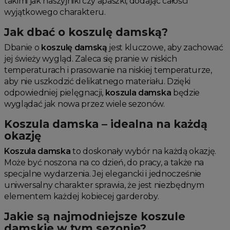
takimi jak naszyjniki czy apaszki, dodając całości
wyjątkowego charakteru.
Jak dbać o koszulę damską?
Dbanie o
koszulę damską
jest kluczowe, aby zachować
jej świeży wygląd. Zaleca się pranie w niskich
temperaturach i prasowanie na niskiej temperaturze,
aby nie uszkodzić delikatnego materiału. Dzięki
odpowiedniej pielęgnacji,
koszula damska
będzie
wyglądać jak nowa przez wiele sezonów.
Koszula damska – idealna na każdą
okazję
Koszula damska
to doskonały wybór na każdą okazję.
Może być noszona na co dzień, do pracy, a także na
specjalne wydarzenia. Jej elegancki i jednocześnie
uniwersalny charakter sprawia, że jest niezbędnym
elementem każdej kobiecej garderoby.
Jakie są najmodniejsze koszule
damskie w tym sezonie?