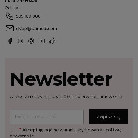
01-171 Warszawa
Polska
509 169 000
sklep@clamodi.com
Newsletter
zapisz się i otrzymaj rabat 10% na pierwsze zamówienie
*
Akceptuję ogólne warunki użytkowania i politykę
prywatności