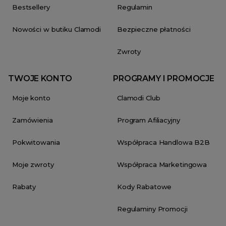
Bestsellery
Regulamin
Nowości w butiku Clamodi
Bezpieczne płatności
Zwroty
TWOJE KONTO
PROGRAMY I PROMOCJE
Moje konto
Clamodi Club
Zamówienia
Program Afiliacyjny
Pokwitowania
Współpraca Handlowa B2B
Moje zwroty
Współpraca Marketingowa
Rabaty
Kody Rabatowe
Regulaminy Promocji