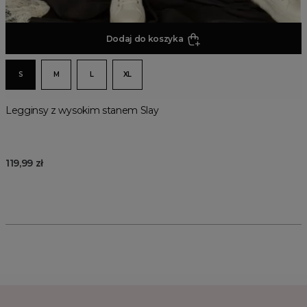
Dodaj do koszyka
S
M
L
XL
Legginsy z wysokim stanem Slay
119,99 zł