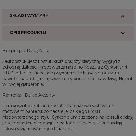
SKŁAD I WYMIARY
OPIS PRODUKTU
Elegancja z Dziką Nutą
Jeśli poszukujesz koszuli, która połączy klasyczny wygląd z
odrobiną dzikości i niepowtarzalności, to Koszula z Cyrkoniami
BB Panther jest idealnym wyborem. Ta klasyczna koszula
bawełniana z długim rękawem i cyrkoniami to prawdziwy klejnot
w Twojej garderobie.
Panterka - Dzikie Akcenty
Góra koszuli ozdobiona została materiałową wstawką z
motywem panterki, co nadaje jej dzikiego uroku i
niepowtarzalnego stylu. Cyrkonie umieszczone na koszuli dodają
jej subtelności i elegancji. To delikatne akcenty, które nadają
całości wyrafinowanego charakteru.