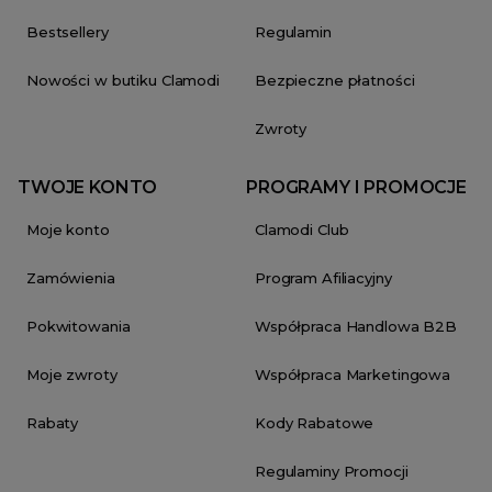
Bestsellery
Regulamin
Nowości w butiku Clamodi
Bezpieczne płatności
Zwroty
TWOJE KONTO
PROGRAMY I PROMOCJE
Moje konto
Clamodi Club
Zamówienia
Program Afiliacyjny
Pokwitowania
Współpraca Handlowa B2B
Moje zwroty
Współpraca Marketingowa
Rabaty
Kody Rabatowe
Regulaminy Promocji