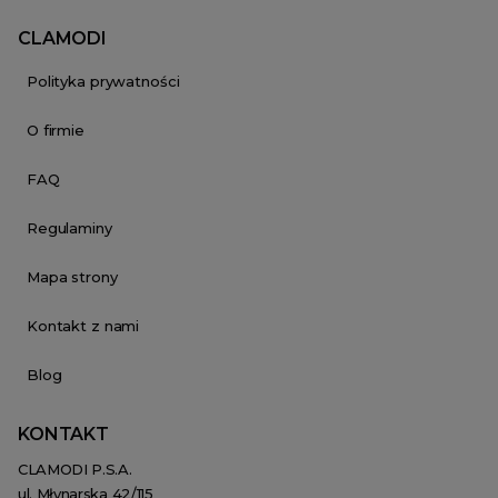
CLAMODI
Polityka prywatności
O firmie
FAQ
Regulaminy
Mapa strony
Kontakt z nami
Blog
KONTAKT
CLAMODI P.S.A.
ul. Młynarska 42/115