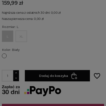
159,99 zł
Najniższa cena z ostatnich 30 dni: 0,00 zł
Nasza pierwsza cena: 0,00 zł
Rozmiar: L
L
XL
Kolor: Biały
Biały
favorite_border
Dodaj do koszyka