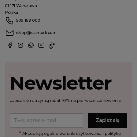
01-171 Warszawa
Polska
509 169 000
sklep@clamodi.com
Newsletter
zapisz się i otrzymaj rabat 10% na pierwsze zamówienie
*
Akceptuję ogólne warunki użytkowania i politykę