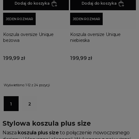
Dodaj do koszyka
Dodaj do koszyka
JEDEN ROZMIAR
JEDEN ROZMIAR
Koszula oversize Unique
Koszula oversize Unique
beżowa
niebieska
199,99 zł
199,99 zł
Wyświetlono: 1-12 z 24 pozycji
1
2
Stylowa koszula plus size
Nasza
koszula plus size
to połączenie nowoczesnego