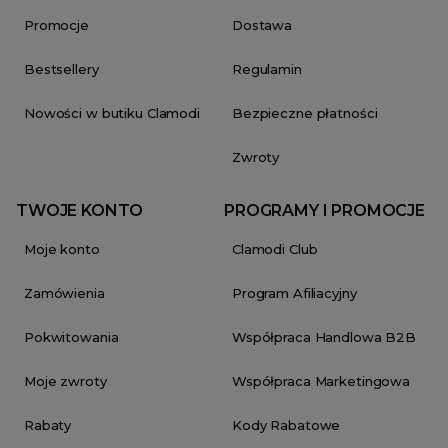
Promocje
Dostawa
Bestsellery
Regulamin
Nowości w butiku Clamodi
Bezpieczne płatności
Zwroty
TWOJE KONTO
PROGRAMY I PROMOCJE
Moje konto
Clamodi Club
Zamówienia
Program Afiliacyjny
Pokwitowania
Współpraca Handlowa B2B
Moje zwroty
Współpraca Marketingowa
Rabaty
Kody Rabatowe