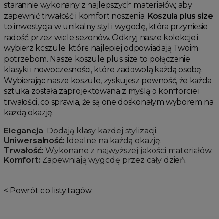
starannie wykonany z najlepszych materiałów, aby
zapewnić trwałość i komfort noszenia.
Koszula plus size
to inwestycja w unikalny styl i wygodę, która przyniesie
radość przez wiele sezonów. Odkryj nasze kolekcje i
wybierz koszule, które najlepiej odpowiadają Twoim
potrzebom. Nasze koszule plus size to połączenie
klasyki i nowoczesności, które zadowolą każdą osobę.
Wybierając nasze koszule, zyskujesz pewność, że każda
sztuka została zaprojektowana z myślą o komforcie i
trwałości, co sprawia, że są one doskonałym wyborem na
każdą okazję.
Elegancja:
Dodają klasy każdej stylizacji.
Uniwersalność:
Idealne na każdą okazję.
Trwałość:
Wykonane z najwyższej jakości materiałów.
Komfort:
Zapewniają wygodę przez cały dzień.
< Powrót do listy tagów