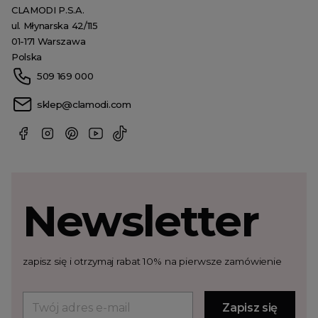
CLAMODI P.S.A.
ul. Młynarska 42/115
01-171 Warszawa
Polska
509 169 000
sklep@clamodi.com
Newsletter
zapisz się i otrzymaj rabat 10% na pierwsze zamówienie