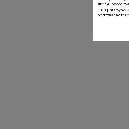
stronie . Wykorzys
nastepnie wyświe
podczas nawigacj