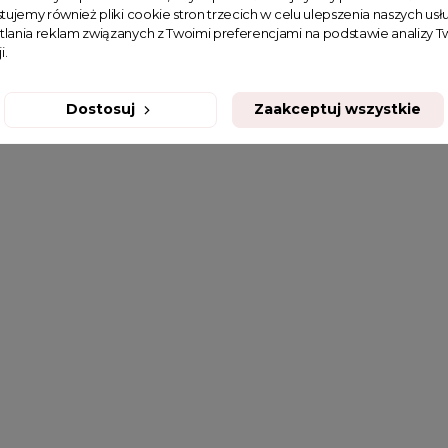
tujemy również pliki cookie stron trzecich w celu ulepszenia naszych usłu
tlania reklam związanych z Twoimi preferencjami na podstawie analizy
i.
Dostosuj
Zaakceptuj wszystkie