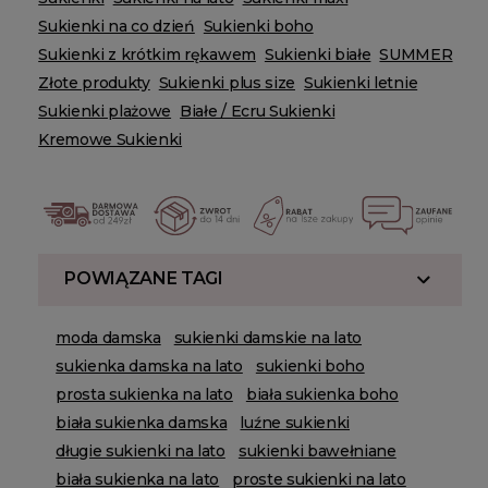
Sukienki na co dzień
Sukienki boho
Sukienki z krótkim rękawem
Sukienki białe
SUMMER
Złote produkty
Sukienki plus size
Sukienki letnie
Sukienki plażowe
Białe / Ecru Sukienki
Kremowe Sukienki
POWIĄZANE TAGI
moda damska
sukienki damskie na lato
sukienka damska na lato
sukienki boho
prosta sukienka na lato
biała sukienka boho
biała sukienka damska
luźne sukienki
długie sukienki na lato
sukienki bawełniane
biała sukienka na lato
proste sukienki na lato