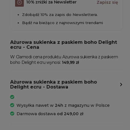
10% zniżki za Newsletter
Zapisz się
Zdobądź 10% za zapis do Newslettera.
Bądź na bieżąco z najnowszymi trendami
Ażurowa sukienka z paskiem boho Delight
ecru - Cena
W Clamodi cena produktu Ażurowa sukienka z paskiem
boho Delight ecru wynosi:
149,99 zł
Ażurowa sukienka z paskiem boho
Delight ecru - Dostawa
Wysyłka nawet w
24h
z magazynu w Polsce
Darmowa dostawa
od 249,00 zł