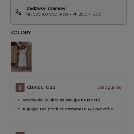
Zadzwoń i zamów
tel. 509 169 000 (Pon. - Pt. 8:00 - 16:00)
KOLORY
Clamodi Club
Zaloguj się
Wymieniaj punkty za zakupy na rabaty
Kupując ten produkt otrzymasz: 149 punktów