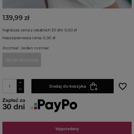
139,99 zł
Najniższa cena z ostatnich 30 dni: 0,00 zł
Nasza pierwsza cena: 0,00 zł
Rozmiar: Jeden rozmiar
JEDEN ROZMIAR
favorite_border
Dodaj do koszyka
Wyprzedany