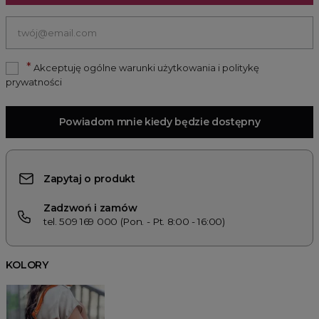
*
Akceptuję ogólne warunki użytkowania i politykę
prywatności
Powiadom mnie kiedy będzie dostępny
Zapytaj o produkt
Zadzwoń i zamów
tel. 509 169 000 (Pon. - Pt. 8:00 - 16:00)
KOLORY