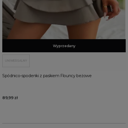
Dodaj do koszyka
Wyprzedany
UNIWERSALNY
Spódnico-spodenki z paskiem Flouncy beżowe
89,99 zł