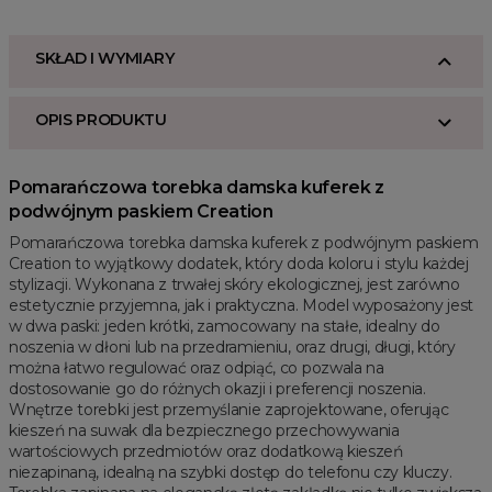
SKŁAD I WYMIARY
OPIS PRODUKTU
Pomarańczowa torebka damska kuferek z
podwójnym paskiem Creation
Pomarańczowa torebka damska kuferek z podwójnym paskiem
Creation to wyjątkowy dodatek, który doda koloru i stylu każdej
stylizacji. Wykonana z trwałej skóry ekologicznej, jest zarówno
estetycznie przyjemna, jak i praktyczna. Model wyposażony jest
w dwa paski: jeden krótki, zamocowany na stałe, idealny do
noszenia w dłoni lub na przedramieniu, oraz drugi, długi, który
można łatwo regulować oraz odpiąć, co pozwala na
dostosowanie go do różnych okazji i preferencji noszenia.
Wnętrze torebki jest przemyślanie zaprojektowane, oferując
kieszeń na suwak dla bezpiecznego przechowywania
wartościowych przedmiotów oraz dodatkową kieszeń
niezapinaną, idealną na szybki dostęp do telefonu czy kluczy.