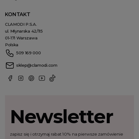
KONTAKT
CLAMODI P.S.A.
ul. Młynarska 42/115
01-171 Warszawa
Polska
509 169 000
sklep@clamodi.com
Newsletter
zapisz się i otrzymaj rabat 10% na pierwsze zamówienie