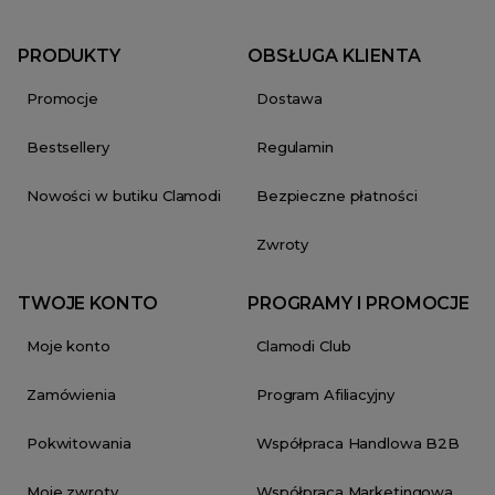
PRODUKTY
OBSŁUGA KLIENTA
Promocje
Dostawa
Bestsellery
Regulamin
Nowości w butiku Clamodi
Bezpieczne płatności
Zwroty
TWOJE KONTO
PROGRAMY I PROMOCJE
Moje konto
Clamodi Club
Zamówienia
Program Afiliacyjny
Pokwitowania
Współpraca Handlowa B2B
Moje zwroty
Współpraca Marketingowa