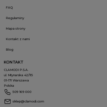
FAQ
Regulaminy
Mapa strony
Kontakt z nami
Blog
KONTAKT
CLAMODI P.S.A.
ul. Młynarska 42/115
01-171 Warszawa
Polska
509 169 000
sklep@clamodi.com