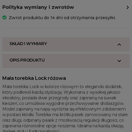
Polityka wymiany i zwrotów
Zwrot produktu do 14 dni od otrzymania przesyłki.
SKŁAD I WYMIARY
OPIS PRODUKTU
Mała torebka Lock różowa
Mała torebka Lock w kolorze różowym to elegancki dodatek,
który podkreśli każdą stylizację. Wykonana z wysokiej jakości
ekoskóry, posiada dwie przegrody oraz zapinaną na suwak
kieszeń, co umożliwia wygodne przechowywanie drobiazgów.
Model zapinany na napę wyróżnia się efektownym zdobieniem
w postaci kłódki. Torebka ma krótki pasek zamocowany na stałe
oraz długi, odpinany pasek z możliwością regulacji długości, co
zapewnia różnorodne opcje noszenia. Idealna na każdą okazję,
dodaje stylu i funkcjonalności.