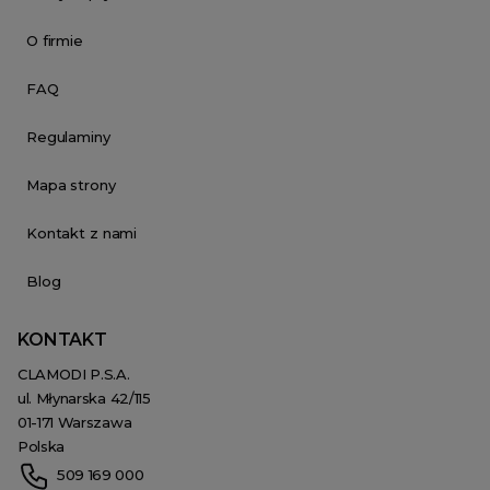
O firmie
FAQ
Regulaminy
Mapa strony
Kontakt z nami
Blog
KONTAKT
CLAMODI P.S.A.
ul. Młynarska 42/115
01-171 Warszawa
Polska
509 169 000