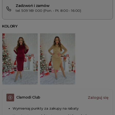
Zadzwoń i zamów
tel. 509 169 000 (Pon. - Pt. 8:00 - 16:00)
KOLORY
Clamodi Club
Zaloguj się
Wymieniaj punkty za zakupy na rabaty