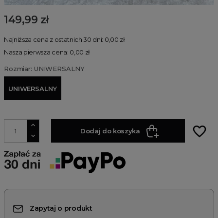
149,99 zł
Najniższa cena z ostatnich 30 dni: 0,00 zł
Nasza pierwsza cena: 0,00 zł
Rozmiar: UNIWERSALNY
UNIWERSALNY
favorite_border
Dodaj do koszyka
Zapytaj o produkt