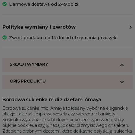
Darmowa dostawa
od 249,00 zł
Polityka wymiany i zwrotów
Zwrot produktu do 14 dni od otrzymania przesyłki.
SKŁAD I WYMIARY
OPIS PRODUKTU
Bordowa sukienka midi z dżetami Amaya
Bordowa sukienka midi Amaya to idealny wybór na eleganckie
okazje, takie jak imprezy, wesela czy wieczorne bankiety.
Sukienka wyróżnia się subtelnym dekoltem typu woda, który
pięknie podkreśla szyję, nadając całości zmysłowego charakteru.
Zdobiona drobnymi dżetami, które delikatnie połyskują, sukienka