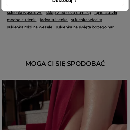
Dostosuj
błyszcząca sukienka na wesele
sukienka na urodziny
sukienki wyjściowe
sklep z odzieżą damską
fajne ciuszki
modne sukienki
ładna sukienka
sukienka włoska
sukienka midi na wesele
sukienka na święta bożego nar
MOGĄ CI SIĘ SPODOBAĆ