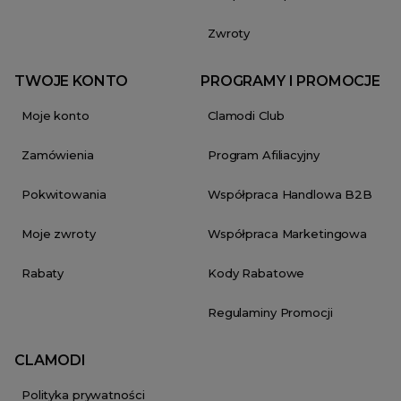
Zwroty
TWOJE KONTO
PROGRAMY I PROMOCJE
Moje konto
Clamodi Club
Zamówienia
Program Afiliacyjny
Pokwitowania
Współpraca Handlowa B2B
Moje zwroty
Współpraca Marketingowa
Rabaty
Kody Rabatowe
Regulaminy Promocji
CLAMODI
Polityka prywatności