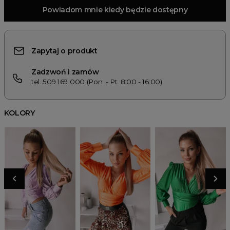
Powiadom mnie kiedy będzie dostępny
Zapytaj o produkt
Zadzwoń i zamów
tel. 509 169 000 (Pon. - Pt. 8:00 - 16:00)
KOLORY