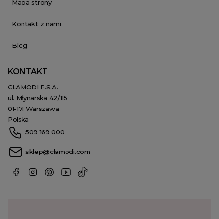
Mapa strony
Kontakt z nami
Blog
KONTAKT
CLAMODI P.S.A.
ul. Młynarska 42/115
01-171 Warszawa
Polska
509 169 000
sklep@clamodi.com