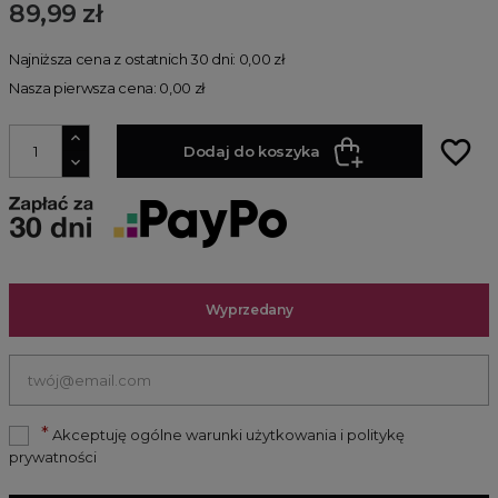
89,99 zł
Najniższa cena z ostatnich 30 dni: 0,00 zł
Nasza pierwsza cena: 0,00 zł
favorite_border
Dodaj do koszyka
Wyprzedany
*
Akceptuję ogólne warunki użytkowania i politykę
prywatności