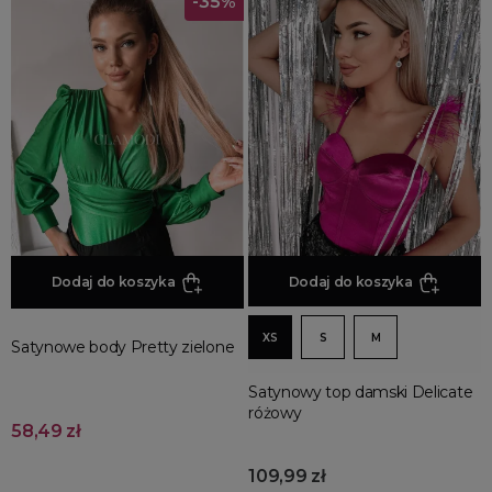
-35%
Dodaj do koszyka
Dodaj do koszyka
XS
S
M
Satynowe body Pretty zielone
Satynowy top damski Delicate
różowy
58,49 zł
109,99 zł