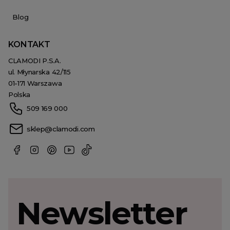
Blog
KONTAKT
CLAMODI P.S.A.
ul. Młynarska 42/115
01-171 Warszawa
Polska
509 169 000
sklep@clamodi.com
Newsletter