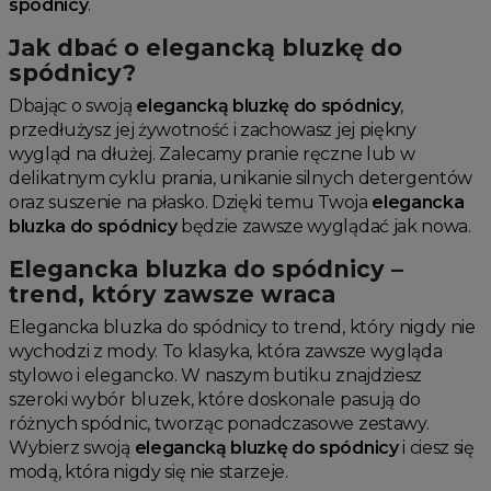
spódnicy
.
Jak dbać o elegancką bluzkę do
spódnicy?
Dbając o swoją
elegancką bluzkę do spódnicy
,
przedłużysz jej żywotność i zachowasz jej piękny
wygląd na dłużej. Zalecamy pranie ręczne lub w
delikatnym cyklu prania, unikanie silnych detergentów
oraz suszenie na płasko. Dzięki temu Twoja
elegancka
bluzka do spódnicy
będzie zawsze wyglądać jak nowa.
Elegancka bluzka do spódnicy –
trend, który zawsze wraca
Elegancka bluzka do spódnicy to trend, który nigdy nie
wychodzi z mody. To klasyka, która zawsze wygląda
stylowo i elegancko. W naszym butiku znajdziesz
szeroki wybór bluzek, które doskonale pasują do
różnych spódnic, tworząc ponadczasowe zestawy.
Wybierz swoją
elegancką bluzkę do spódnicy
i ciesz się
modą, która nigdy się nie starzeje.