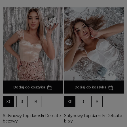
Dodaj do koszyka
Dodaj do koszyka
XS
S
M
XS
S
M
Satynowy top damski Delicate
Satynowy top damski Delicate
beżowy
biały