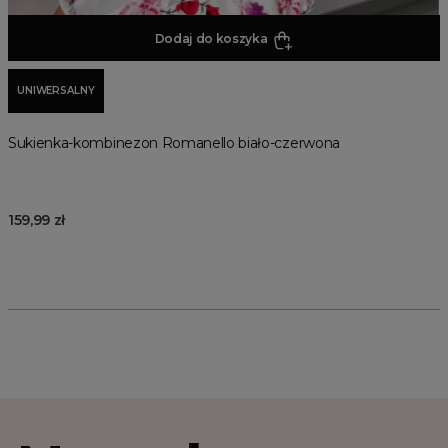
Dodaj do koszyka
UNIWERSALNY
Sukienka-kombinezon Romanello biało-czerwona
159,99 zł