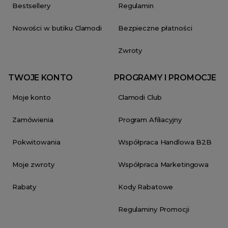
Bestsellery
Regulamin
Nowości w butiku Clamodi
Bezpieczne płatności
Zwroty
TWOJE KONTO
PROGRAMY I PROMOCJE
Moje konto
Clamodi Club
Zamówienia
Program Afiliacyjny
Pokwitowania
Współpraca Handlowa B2B
Moje zwroty
Współpraca Marketingowa
Rabaty
Kody Rabatowe
Regulaminy Promocji