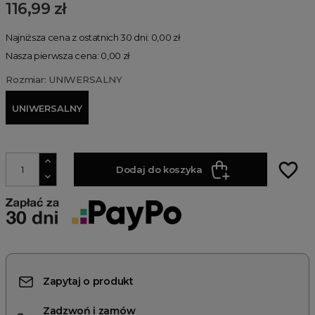
116,99 zł
Najniższa cena z ostatnich 30 dni: 0,00 zł
Nasza pierwsza cena: 0,00 zł
Rozmiar: UNIWERSALNY
UNIWERSALNY
favorite_border
Dodaj do koszyka
Zapytaj o produkt
Zadzwoń i zamów