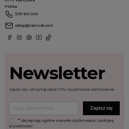
Polska
509 169 000
sklep@clamodi.com
Newsletter
zapisz się i otrzymaj rabat 10% na pierwsze zamówienie
*
Akceptuję ogólne warunki użytkowania i politykę
prywatności