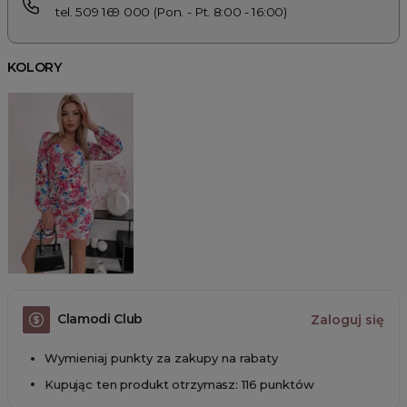
tel. 509 169 000 (Pon. - Pt. 8:00 - 16:00)
KOLORY
Clamodi Club
Zaloguj się
Wymieniaj punkty za zakupy na rabaty
Kupując ten produkt otrzymasz: 116 punktów