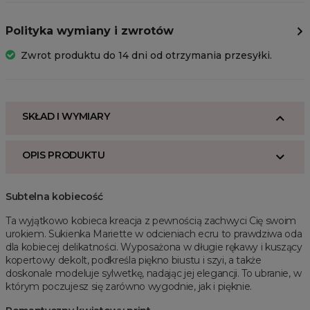
Polityka wymiany i zwrotów
Zwrot produktu do 14 dni od otrzymania przesyłki.
SKŁAD I WYMIARY
OPIS PRODUKTU
Subtelna kobiecość
Ta wyjątkowo kobieca kreacja z pewnością zachwyci Cię swoim
urokiem. Sukienka Mariette w odcieniach ecru to prawdziwa oda
dla kobiecej delikatności. Wyposażona w długie rękawy i kuszący
kopertowy dekolt, podkreśla piękno biustu i szyi, a także
doskonale modeluje sylwetkę, nadając jej elegancji. To ubranie, w
którym poczujesz się zarówno wygodnie, jak i pięknie.