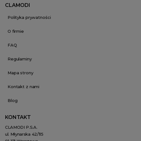
CLAMODI
Polityka prywatności
O firmie
FAQ
Regulaminy
Mapa strony
Kontakt z nami
Blog
KONTAKT
CLAMODI P.S.A.
ul. Młynarska 42/115
01-171 Warszawa