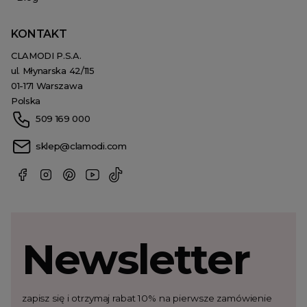
KONTAKT
CLAMODI P.S.A.
ul. Młynarska 42/115
01-171 Warszawa
Polska
509 169 000
sklep@clamodi.com
Newsletter
zapisz się i otrzymaj rabat 10% na pierwsze zamówienie