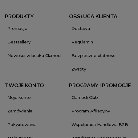
PRODUKTY
OBSŁUGA KLIENTA
Promocje
Dostawa
Bestsellery
Regulamin
Nowości w butiku Clamodi
Bezpieczne płatności
Zwroty
TWOJE KONTO
PROGRAMY I PROMOCJE
Moje konto
Clamodi Club
Zamówienia
Program Afiliacyjny
Pokwitowania
Współpraca Handlowa B2B
Moje zwroty
Współpraca Marketingowa