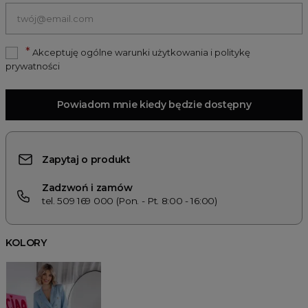
*
Akceptuję ogólne warunki użytkowania i politykę
prywatności
Powiadom mnie kiedy będzie dostępny
Zapytaj o produkt
Zadzwoń i zamów
tel. 509 169 000 (Pon. - Pt. 8:00 - 16:00)
KOLORY