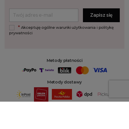
*
Akceptuję ogólne warunki użytkowania i politykę
prywatności
Metody płatności
Metody dostawy