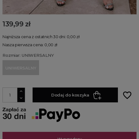
139,99 zł
Najniższa cena z ostatnich 30 dni: 0,00 zł
Nasza pierwsza cena: 0,00 zł
Rozmiar: UNIWERSALNY
UNIWERSALNY
favorite_border
Dodaj do koszyka