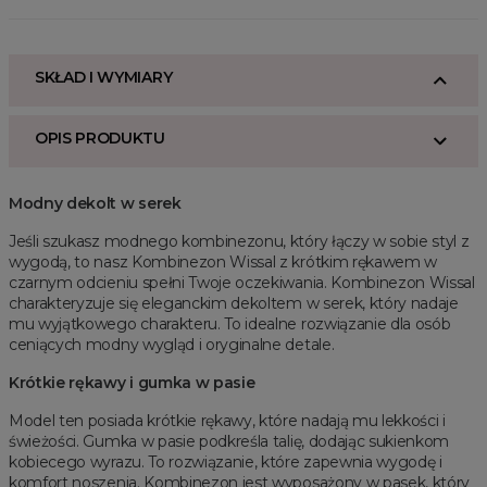
SKŁAD I WYMIARY
OPIS PRODUKTU
Modny dekolt w serek
Jeśli szukasz modnego kombinezonu, który łączy w sobie styl z
wygodą, to nasz Kombinezon Wissal z krótkim rękawem w
czarnym odcieniu spełni Twoje oczekiwania. Kombinezon Wissal
charakteryzuje się eleganckim dekoltem w serek, który nadaje
mu wyjątkowego charakteru. To idealne rozwiązanie dla osób
ceniących modny wygląd i oryginalne detale.
Krótkie rękawy i gumka w pasie
Model ten posiada krótkie rękawy, które nadają mu lekkości i
świeżości. Gumka w pasie podkreśla talię, dodając sukienkom
kobiecego wyrazu. To rozwiązanie, które zapewnia wygodę i
komfort noszenia. Kombinezon jest wyposażony w pasek, który