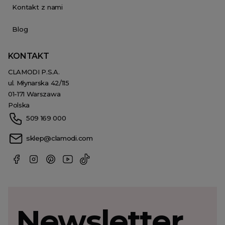
Kontakt z nami
Blog
KONTAKT
CLAMODI P.S.A.
ul. Młynarska 42/115
01-171 Warszawa
Polska
509 169 000
sklep@clamodi.com
Newsletter