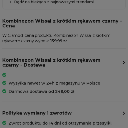
Bądź na bieżąco z najnowszymi trendami
Kombinezon Wissal z krótkim rękawem czarny -
Cena
W Clamodi cena produktu Kombinezon Wissal z krótkim
rękawem czarny wynosi:
139,99 zł
Kombinezon Wissal z krótkim rękawem
czarny - Dostawa
Wysyłka nawet w
24h
z magazynu w Polsce
Darmowa dostawa
od 249,00 zł
Polityka wymiany i zwrotów
Zwrot produktu do 14 dni od otrzymania przesyłki.