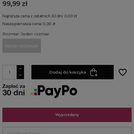
99,99 zł
Najniższa cena z ostatnich 30 dni: 0,00 zł
Nasza pierwsza cena: 0,00 zł
Rozmiar: Jeden rozmiar
JEDEN ROZMIAR
favorite_border
Dodaj do koszyka
Wyprzedany