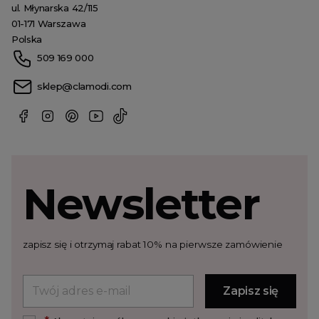
ul. Młynarska 42/115
01-171 Warszawa
Polska
509 169 000
sklep@clamodi.com
Newsletter
zapisz się i otrzymaj rabat 10% na pierwsze zamówienie