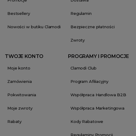
Bestsellery
Regulamin
Nowości w butiku Clamodi
Bezpieczne płatności
Zwroty
TWOJE KONTO
PROGRAMY I PROMOCJE
Moje konto
Clamodi Club
Zamówienia
Program Afiliacyjny
Pokwitowania
Współpraca Handlowa B2B
Moje zwroty
Współpraca Marketingowa
Rabaty
Kody Rabatowe
Regulaminy Promocji