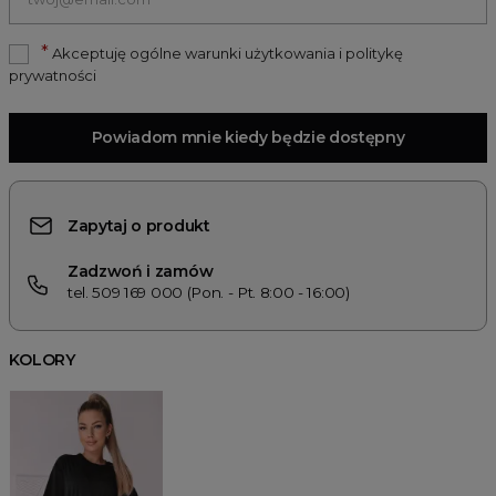
*
Akceptuję ogólne warunki użytkowania i politykę
prywatności
Powiadom mnie kiedy będzie dostępny
Zapytaj o produkt
Zadzwoń i zamów
tel. 509 169 000 (Pon. - Pt. 8:00 - 16:00)
KOLORY