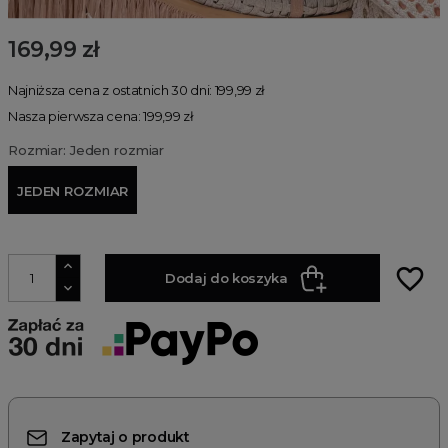
169,99 zł
Najniższa cena z ostatnich 30 dni: 199,99 zł
Nasza pierwsza cena: 199,99 zł
Rozmiar: Jeden rozmiar
JEDEN ROZMIAR
favorite_border
Dodaj do koszyka
Zapytaj o produkt