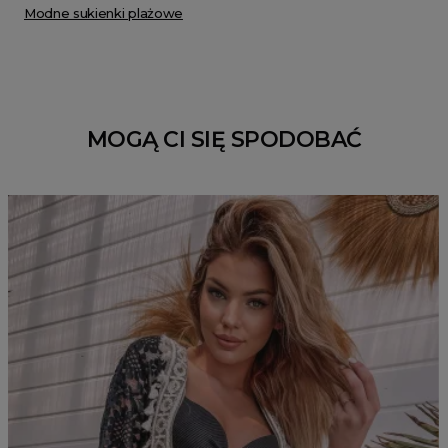
Modne sukienki plażowe
MOGĄ CI SIĘ SPODOBAĆ