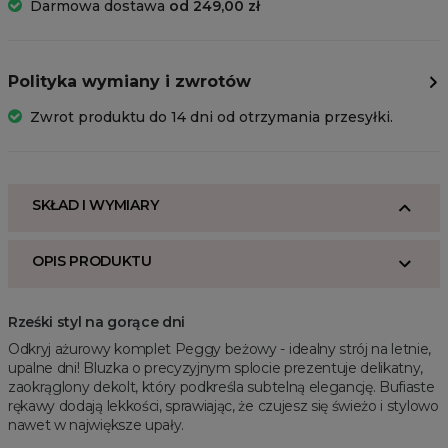
Darmowa dostawa
od 249,00 zł
Polityka wymiany i zwrotów
Zwrot produktu do 14 dni od otrzymania przesyłki.
SKŁAD I WYMIARY
OPIS PRODUKTU
Rześki styl na gorące dni
Odkryj ażurowy komplet Peggy beżowy - idealny strój na letnie,
upalne dni! Bluzka o precyzyjnym splocie prezentuje delikatny,
zaokrąglony dekolt, który podkreśla subtelną elegancję. Bufiaste
rękawy dodają lekkości, sprawiając, że czujesz się świeżo i stylowo
nawet w największe upały.