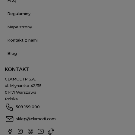
FAQ
Regulaminy
Mapa strony
Kontakt z nami
Blog
KONTAKT
CLAMODI P.S.A.
ul. Młynarska 42/115
01-171 Warszawa
Polska
509 169 000
sklep@clamodi.com