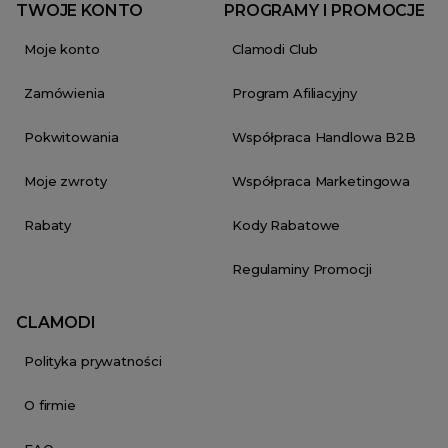
TWOJE KONTO
PROGRAMY I PROMOCJE
Moje konto
Clamodi Club
Zamówienia
Program Afiliacyjny
Pokwitowania
Współpraca Handlowa B2B
Moje zwroty
Współpraca Marketingowa
Rabaty
Kody Rabatowe
Regulaminy Promocji
CLAMODI
Polityka prywatności
O firmie