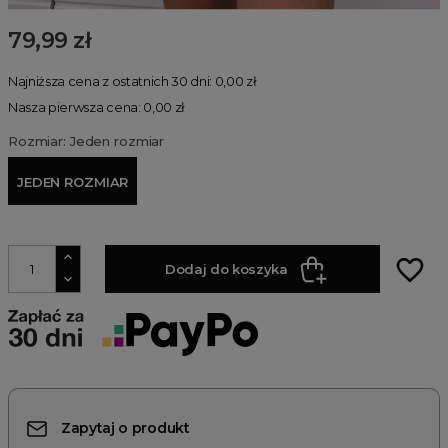
79,99 zł
Najniższa cena z ostatnich 30 dni: 0,00 zł
Nasza pierwsza cena: 0,00 zł
Rozmiar: Jeden rozmiar
JEDEN ROZMIAR
favorite_border
Dodaj do koszyka
Zapytaj o produkt