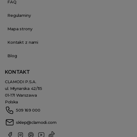
FAQ
Regulaminy
Mapa strony
Kontakt z nami
Blog
KONTAKT
CLAMODI P.S.A.
ul. Młynarska 42/115
01-171 Warszawa
Polska
509 169 000
sklep@clamodi.com