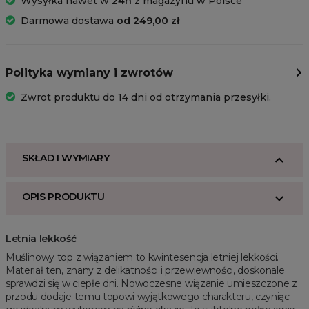
Wysyłka nawet w
24h
z magazynu w Polsce
Darmowa dostawa
od 249,00 zł
Polityka wymiany i zwrotów
Zwrot produktu do 14 dni od otrzymania przesyłki.
SKŁAD I WYMIARY
OPIS PRODUKTU
Letnia lekkość
Muślinowy top z wiązaniem to kwintesencja letniej lekkości.
Materiał ten, znany z delikatności i przewiewności, doskonale
sprawdzi się w ciepłe dni. Nowoczesne wiązanie umieszczone z
przodu dodaje temu topowi wyjątkowego charakteru, czyniąc