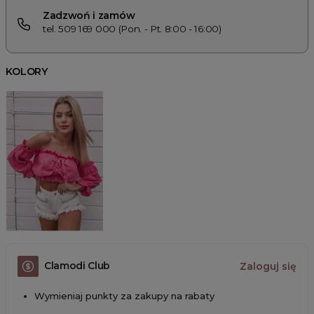
Zadzwoń i zamów
tel. 509 169 000 (Pon. - Pt. 8:00 - 16:00)
KOLORY
Clamodi Club
Zaloguj się
Wymieniaj punkty za zakupy na rabaty