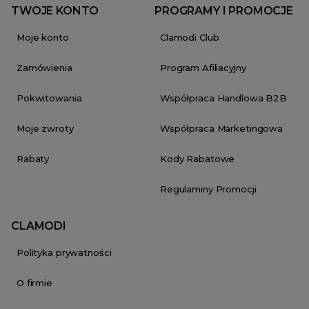
TWOJE KONTO
PROGRAMY I PROMOCJE
Moje konto
Clamodi Club
Zamówienia
Program Afiliacyjny
Pokwitowania
Współpraca Handlowa B2B
Moje zwroty
Współpraca Marketingowa
Rabaty
Kody Rabatowe
Regulaminy Promocji
CLAMODI
Polityka prywatności
O firmie