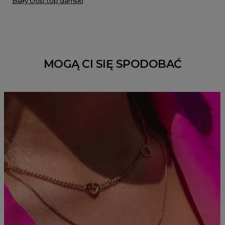
Biały crop top damski
MOGĄ CI SIĘ SPODOBAĆ