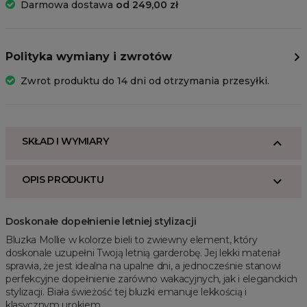
Darmowa dostawa
od 249,00 zł
Polityka wymiany i zwrotów
Zwrot produktu do 14 dni od otrzymania przesyłki.
SKŁAD I WYMIARY
OPIS PRODUKTU
Doskonałe dopełnienie letniej stylizacji
Bluzka Mollie w kolorze bieli to zwiewny element, który
doskonale uzupełni Twoją letnią garderobę. Jej lekki materiał
sprawia, że jest idealna na upalne dni, a jednocześnie stanowi
perfekcyjne dopełnienie zarówno wakacyjnych, jak i eleganckich
stylizacji. Biała świeżość tej bluzki emanuje lekkością i
klasycznym urokiem.