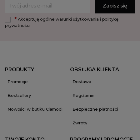
*
Akceptuję ogólne warunki użytkowania i politykę
prywatności
PRODUKTY
OBSŁUGA KLIENTA
Promocje
Dostawa
Bestsellery
Regulamin
Nowości w butiku Clamodi
Bezpieczne płatności
Zwroty
TWOJE KONTO
PROGRAMY I PROMOCJE