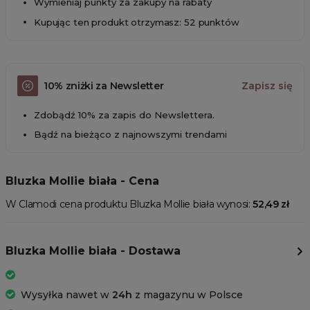
Wymieniaj punkty za zakupy na rabaty
Kupując ten produkt otrzymasz: 52 punktów
10% zniżki za Newsletter
Zapisz się
Zdobądź 10% za zapis do Newslettera.
Bądź na bieżąco z najnowszymi trendami
Bluzka Mollie biała - Cena
W Clamodi cena produktu Bluzka Mollie biała wynosi:
52,49 zł
Bluzka Mollie biała - Dostawa
Wysyłka nawet w
24h
z magazynu w Polsce