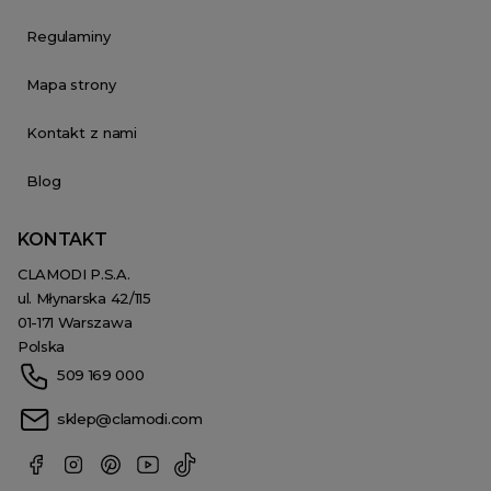
Regulaminy
Mapa strony
Kontakt z nami
Blog
KONTAKT
CLAMODI P.S.A.
ul. Młynarska 42/115
01-171 Warszawa
Polska
509 169 000
sklep@clamodi.com