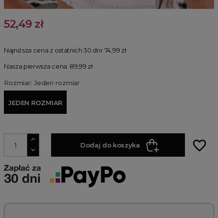
52,49 zł
Najniższa cena z ostatnich 30 dni:
74,99 zł
Nasza pierwsza cena: 89,99 zł
Rozmiar: Jeden rozmiar
JEDEN ROZMIAR
favorite_border
Dodaj do koszyka