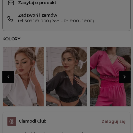
Zapytaj o produkt
Zadzwoń i zamów
tel. 509 169 000 (Pon. - Pt. 8:00 - 16:00)
KOLORY
Clamodi Club
Zaloguj się