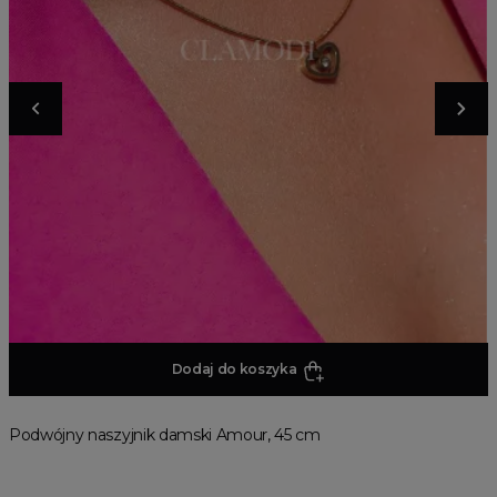
Dodaj do koszyka
Podwójny naszyjnik damski Amour, 45 cm