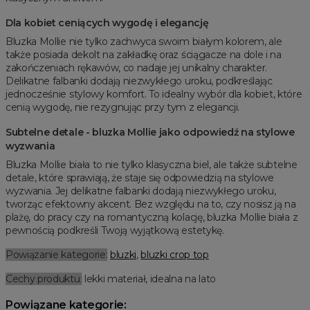
Dla kobiet ceniących wygodę i elegancję
Bluzka Mollie nie tylko zachwyca swoim białym kolorem, ale
także posiada dekolt na zakładkę oraz ściągacze na dole i na
zakończeniach rękawów, co nadaje jej unikalny charakter.
Delikatne falbanki dodają niezwykłego uroku, podkreślając
jednocześnie stylowy komfort. To idealny wybór dla kobiet, które
cenią wygodę, nie rezygnując przy tym z elegancji.
Subtelne detale - bluzka Mollie jako odpowiedź na stylowe
wyzwania
Bluzka Mollie biała to nie tylko klasyczna biel, ale także subtelne
detale, które sprawiają, że staje się odpowiedzią na stylowe
wyzwania. Jej delikatne falbanki dodają niezwykłego uroku,
tworząc efektowny akcent. Bez względu na to, czy nosisz ją na
plażę, do pracy czy na romantyczną kolację, bluzka Mollie biała z
pewnością podkreśli Twoją wyjątkową estetykę.
Powiązanie kategorie:
bluzki
,
bluzki crop top
Cechy produktu:
lekki materiał, idealna na lato
Powiązane kategorie: