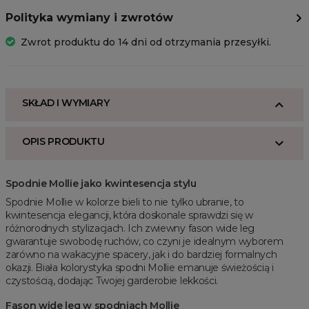
Polityka wymiany i zwrotów
Zwrot produktu do 14 dni od otrzymania przesyłki.
SKŁAD I WYMIARY
OPIS PRODUKTU
Spodnie Mollie jako kwintesencja stylu
Spodnie Mollie w kolorze bieli to nie tylko ubranie, to
kwintesencja elegancji, która doskonale sprawdzi się w
różnorodnych stylizacjach. Ich zwiewny fason wide leg
gwarantuje swobodę ruchów, co czyni je idealnym wyborem
zarówno na wakacyjne spacery, jak i do bardziej formalnych
okazji. Biała kolorystyka spodni Mollie emanuje świeżością i
czystością, dodając Twojej garderobie lekkości.
Fason wide leg w spodniach Mollie