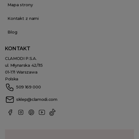
Mapa strony
Kontakt z nami
Blog
KONTAKT
CLAMODI P.S.A.
ul. Młynarska 42/115
01-171 Warszawa
Polska
509 169 000
sklep@clamodi.com