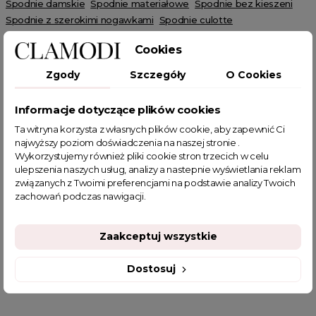
Spodnie damskie
Spodnie materiałowe
Spodnie bez kieszeni
Spodnie z szerokimi nogawkami
Spodnie culotte
Spodnie dzwony
Summer sale
SUMMER
HOT SALE
Cookies
Zgody
Szczegóły
O Cookies
Informacje dotyczące plików cookies
POWIĄZANE TAGI
Ta witryna korzysta z własnych plików cookie, aby zapewnić Ci
najwyższy poziom doświadczenia na naszej stronie .
Wykorzystujemy również pliki cookie stron trzecich w celu
białe spodnie
zwiewne spodnie
szerokie spodnie
ulepszenia naszych usług, analizy a nastepnie wyświetlania reklam
związanych z Twoimi preferencjami na podstawie analizy Twoich
spodnie wide
spodnie z szeroką gumką
spodnie na lato
zachowań podczas nawigacji.
letnie spodnie
cienkie spodnie
luźne spodnie
szerokie spodnie damskie
sklep z odzieżą damską
Zaakceptuj wszystkie
fajne ciuszki
jesienne stylizacje do pracy
najwygodniejsze spodnie damskie
Dostosuj
Białe eleganckie spodnie