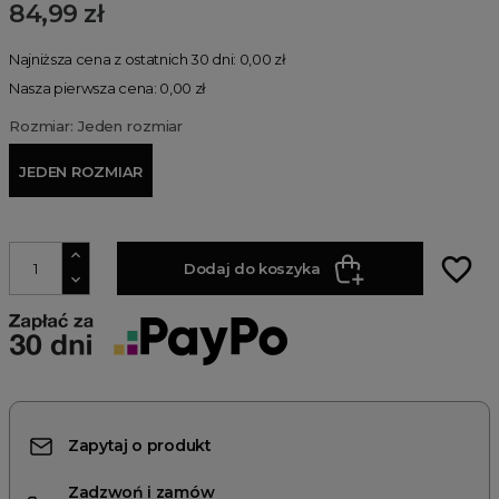
84,99 zł
Najniższa cena z ostatnich 30 dni: 0,00 zł
Nasza pierwsza cena: 0,00 zł
Rozmiar: Jeden rozmiar
JEDEN ROZMIAR
favorite_border
Dodaj do koszyka
Zapytaj o produkt
Zadzwoń i zamów