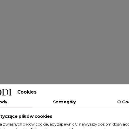
Cookies
ody
Szczegóły
O Co
tyczące plików cookies
ta z własnych plików cookie, aby zapewnić Ci najwyższy poziom doświadc