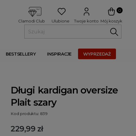
 
0
Ulubione
Twoje konto
Mój koszyk
Clamodi Club
BESTSELLERY
INSPIRACJE
WYPRZEDAŻ
Długi kardigan oversize
Plait szary
Kod produktu: 839
229,99 zł