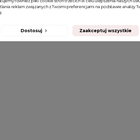
tujemy również pliki cookie stron trzecich w celu ulepszenia naszych usłu
tlania reklam związanych z Twoimi preferencjami na podstawie analizy
i.
Dostosuj
Zaakceptuj wszystkie