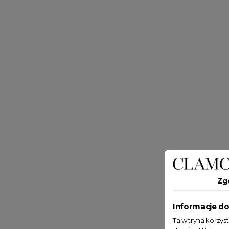
Zg
Informacje do
Ta witryna korzys