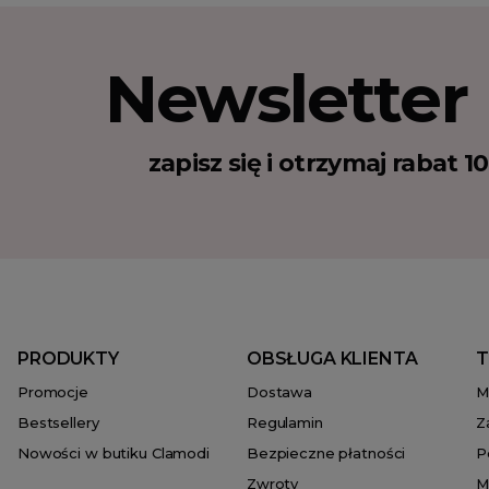
Newsletter
zapisz się i otrzymaj rabat 
PRODUKTY
OBSŁUGA KLIENTA
T
Promocje
Dostawa
M
Bestsellery
Regulamin
Z
Nowości w butiku Clamodi
Bezpieczne płatności
P
Zwroty
M