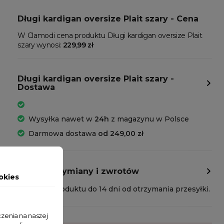
Długi kardigan oversize Plait szary - Cena
W Clamodi cena produktu Długi kardigan oversize Plait
szary wynosi:
229,99 zł
Długi kardigan oversize Plait szary -
Dostawa
Wysyłka nawet w
24h
z magazynu w Polsce
Darmowa dostawa
od 249,00 zł
Polityka wymiany i zwrotów
okies
Zwrot produktu do 14 dni od otrzymania przesyłki.
zenia na naszej