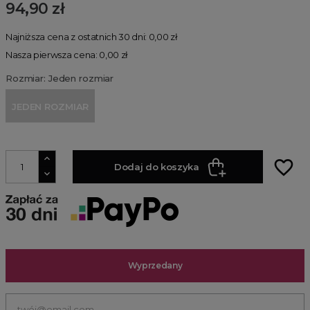
94,90 zł
Najniższa cena z ostatnich 30 dni: 0,00 zł
Nasza pierwsza cena: 0,00 zł
Rozmiar: Jeden rozmiar
JEDEN ROZMIAR
favorite_border
Dodaj do koszyka
Wyprzedany