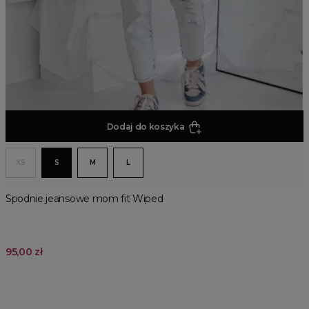
Dodaj do koszyka
XS
S
M
L
Spodnie jeansowe mom fit Wiped
95,00 zł