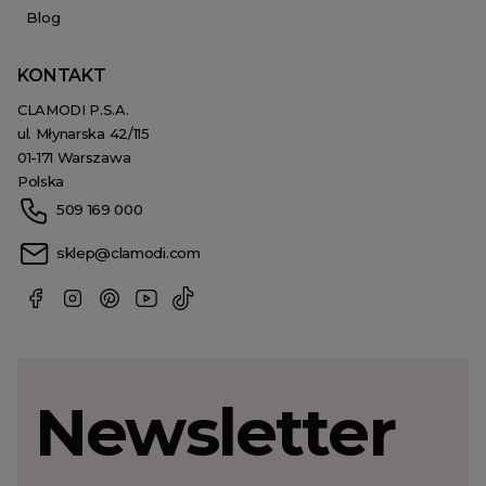
Blog
KONTAKT
CLAMODI P.S.A.
ul. Młynarska 42/115
01-171 Warszawa
Polska
509 169 000
sklep@clamodi.com
Newsletter