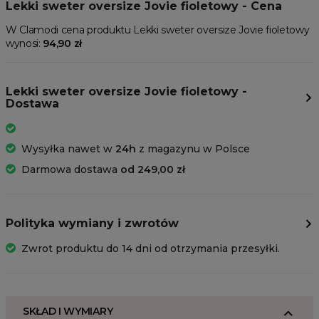
Lekki sweter oversize Jovie fioletowy - Cena
W Clamodi cena produktu Lekki sweter oversize Jovie fioletowy
wynosi:
94,90 zł
Lekki sweter oversize Jovie fioletowy -
Dostawa
Wysyłka nawet w
24h
z magazynu w Polsce
Darmowa dostawa
od 249,00 zł
Polityka wymiany i zwrotów
Zwrot produktu do 14 dni od otrzymania przesyłki.
SKŁAD I WYMIARY