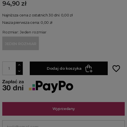
94,90 zł
Najniższa cena z ostatnich 30 dni: 0,00 zł
Nasza pierwsza cena: 0,00 zł
Rozmiar: Jeden rozmiar
JEDEN ROZMIAR
favorite_border
Dodaj do koszyka
Wyprzedany