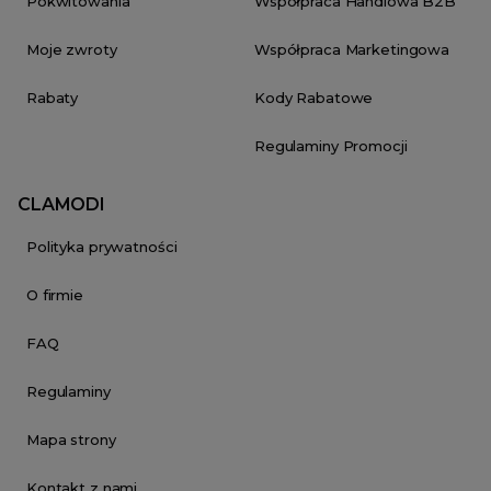
Pokwitowania
Współpraca Handlowa B2B
Moje zwroty
Współpraca Marketingowa
Rabaty
Kody Rabatowe
Regulaminy Promocji
CLAMODI
Polityka prywatności
O firmie
FAQ
Regulaminy
Mapa strony
Kontakt z nami