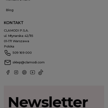
Blog
KONTAKT
CLAMODI P.S.A.
ul. Młynarska 42/115
01-171 Warszawa
Polska
509 169 000
sklep@clamodi.com
Newsletter