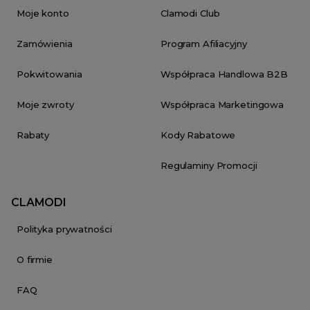
Moje konto
Clamodi Club
Zamówienia
Program Afiliacyjny
Pokwitowania
Współpraca Handlowa B2B
Moje zwroty
Współpraca Marketingowa
Rabaty
Kody Rabatowe
Regulaminy Promocji
CLAMODI
Polityka prywatności
O firmie
FAQ