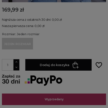
169,99 zł
Najniższa cena z ostatnich 30 dni: 0,00 zł
Nasza pierwsza cena: 0,00 zł
Rozmiar: Jeden rozmiar
JEDEN ROZMIAR
favorite_border
Dodaj do koszyka
Wyprzedany