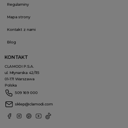
Regulaminy
Mapa strony
Kontakt z nami
Blog
KONTAKT
CLAMODI P.S.A.
ul. Młynarska 42/115
01-171 Warszawa
Polska
509 169 000
sklep@clamodi.com