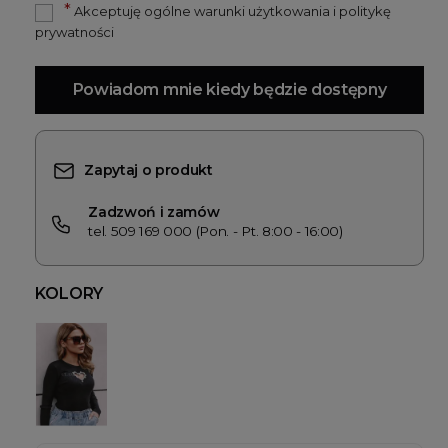
*
Akceptuję ogólne warunki użytkowania i politykę
prywatności
Powiadom mnie kiedy będzie dostępny
Zapytaj o produkt
Zadzwoń i zamów
tel. 509 169 000 (Pon. - Pt. 8:00 - 16:00)
KOLORY