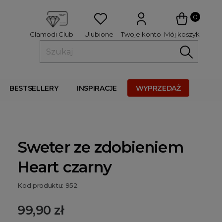
 
0
Ulubione
Twoje konto
Mój koszyk
Clamodi Club
BESTSELLERY
INSPIRACJE
WYPRZEDAŻ
Sweter ze zdobieniem
Heart czarny
Kod produktu: 952
99,90 zł