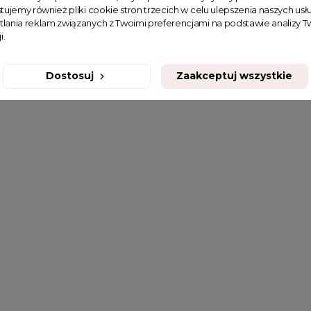
tujemy również pliki cookie stron trzecich w celu ulepszenia naszych usłu
tlania reklam związanych z Twoimi preferencjami na podstawie analizy
i.
Dostosuj
Zaakceptuj wszystkie